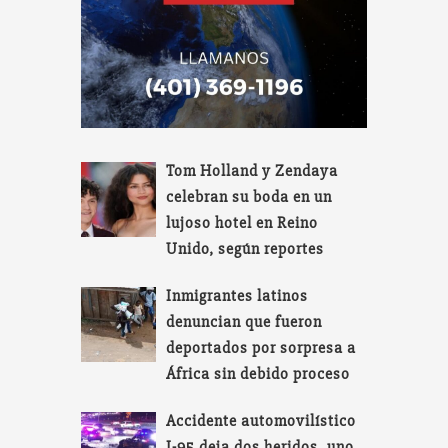
Tom Holland y Zendaya
celebran su boda en un
lujoso hotel en Reino
Unido, según reportes
Inmigrantes latinos
denuncian que fueron
deportados por sorpresa a
África sin debido proceso
Accidente automovilístico
I-95 deja dos heridos, uno