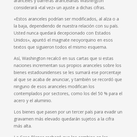
aranceles y barreras arancelarias Washington
considerará «tal vez» un ajuste a dichas cifras.
«Estos aranceles podrían ser modificados, al alza o a
la baja, dependiendo de nuestra relación con su país.
Usted nunca quedará decepcionado con Estados
Unidos», apuntó el magnate neoyorquino en esos
textos que siguieron todos el mismo esquema.
Así, Washington recalcó en sus cartas que si estas
naciones incrementan sus propios aranceles sobre los
bienes estadounidenses se les sumará ese porcentaje
al que se acaba de anunciar, y también se recordó que
ninguno de esos aranceles modifican los
contemplados por sectores, como los del 50 % para el
acero y el aluminio.
Los bienes que pasen por un tercer país para evadir un
gravamen más elevado quedarán sujetos a la cifra
más alta.