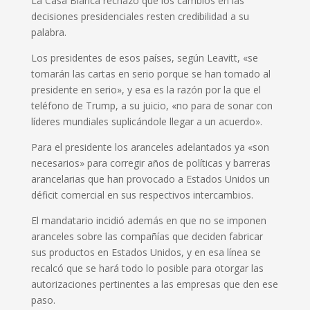
La Casa Blanca rechazó que los cambios en las
decisiones presidenciales resten credibilidad a su
palabra.
Los presidentes de esos países, según Leavitt, «se
tomarán las cartas en serio porque se han tomado al
presidente en serio», y esa es la razón por la que el
teléfono de Trump, a su juicio, «no para de sonar con
líderes mundiales suplicándole llegar a un acuerdo».
Para el presidente los aranceles adelantados ya «son
necesarios» para corregir años de políticas y barreras
arancelarias que han provocado a Estados Unidos un
déficit comercial en sus respectivos intercambios.
El mandatario incidió además en que no se imponen
aranceles sobre las compañías que deciden fabricar
sus productos en Estados Unidos, y en esa línea se
recalcó que se hará todo lo posible para otorgar las
autorizaciones pertinentes a las empresas que den ese
paso.