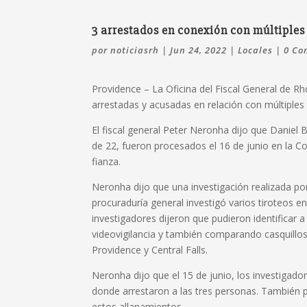
3 arrestados en conexión con múltiples 
por
noticiasrh
|
Jun 24, 2022
|
Locales
|
0 Co
Providence –
La Oficina del Fiscal General de Rh
arrestadas y acusadas en relación con múltiples
El fiscal general Peter Neronha dijo que Daniel 
de 22, fueron procesados el 16 de junio en la Cor
fianza.
Neronha dijo que una investigación realizada por
procuraduría general investigó varios tiroteos en
investigadores dijeron que pudieron identificar
videovigilancia y también comparando casquillos 
Providence y Central Falls.
Neronha dijo que el 15 de junio, los investigador
donde arrestaron a las tres personas.
También p
estos allanamientos.