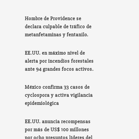
Hombre de Providence se
declara culpable de tráfico de
metanfetaminas y fentanilo.
EE.UU. en máximo nivel de
alerta por incendios forestales
ante 94 grandes focos activos.
México confirma 33 casos de
cyclospora y activa vigilancia
epidemiológica
EE.UU. anuncia recompensas
por más de US$ 100 millones
por ocho presuntos líderes del