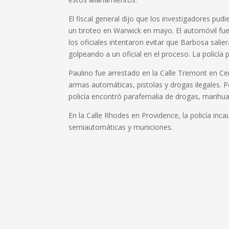
El fiscal general dijo que los investigadores p
un tiroteo en Warwick en mayo.
El automóvil fue
los oficiales intentaron evitar que Barbosa sali
golpeando a un oficial en el proceso.
La policía
Paulino fue arrestado en la Calle Tremont en Cent
armas automáticas, pistolas y drogas ilegales.
P
policía encontró parafernalia de drogas, marihua
En la Calle Rhodes en Providence, la policía inc
semiautomáticas y municiones.