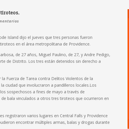
tiroteos.
mentarios
ode Island dijo el jueves que tres personas fueron
 tiroteos en el área metropolitana de Providence.
Barbosa, de 27 años, Miguel Paulino, de 27, y Andre Pedigo,
te de Distrito.
Los tres están detenidos sin derecho a
 la Fuerza de Tarea contra Delitos Violentos de la
 la ciudad que involucraron a pandilleros locales.
Los
 a los sospechosos a fines de mayo a través de
de bala vinculados a otros tres tiroteos que ocurrieron en
es registraron varios lugares en Central Falls y Providence
udieron encontrar múltiples armas, balas y drogas durante