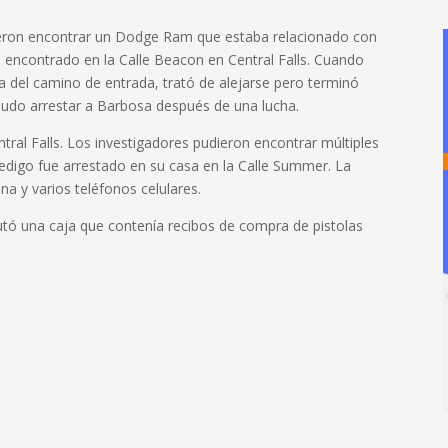
udieron encontrar un Dodge Ram que estaba relacionado con
 encontrado en la Calle Beacon en Central Falls.
Cuando
era del camino de entrada, trató de alejarse pero terminó
 pudo arrestar a Barbosa después de una lucha.
ral Falls.
Los investigadores pudieron encontrar múltiples
edigo fue arrestado en su casa en la Calle Summer.
La
na y varios teléfonos celulares.
autó una caja que contenía recibos de compra de pistolas