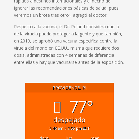
rápidos a destinos internacionales y el hecho de
ignorar las recomendaciones básicas de salud, pues
veremos un brote tras otro”, agregó el doctor.
Respecto a la vacuna, el Dr. Poland considera que la
de la viruela puede proteger a la gente y que también,
en 2019, se aprobó una vacuna específica contra la
viruela del mono en EE.UU., misma que requiere dos
dosis, administradas con 4 semanas de diferencia
entre ellas y hay que vacunarse antes de la exposición.
PROVIDENCE, RI
77°
despejado
5:46 am
7:55 pm EDT
dom
lun
mar