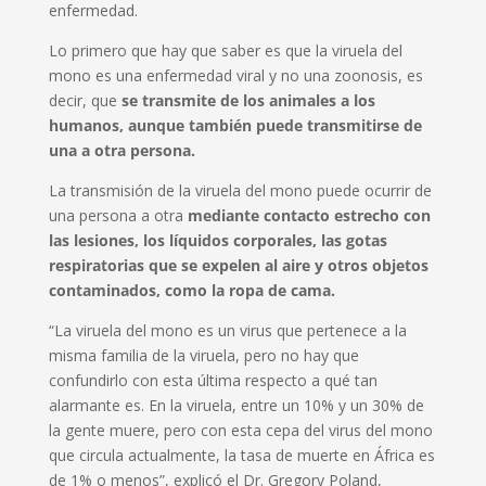
enfermedad.
Lo primero que hay que saber es que la viruela del
mono es una enfermedad viral y no una zoonosis, es
decir, que
se transmite de los animales a los
humanos, aunque también puede transmitirse de
una a otra persona.
La transmisión de la viruela del mono puede ocurrir de
una persona a otra
mediante contacto estrecho con
las lesiones, los líquidos corporales, las gotas
respiratorias que se expelen al aire y otros objetos
contaminados, como la ropa de cama.
“La viruela del mono es un virus que pertenece a la
misma familia de la viruela, pero no hay que
confundirlo con esta última respecto a qué tan
alarmante es. En la viruela, entre un 10% y un 30% de
la gente muere, pero con esta cepa del virus del mono
que circula actualmente, la tasa de muerte en África es
de 1% o menos”, explicó el Dr. Gregory Poland,