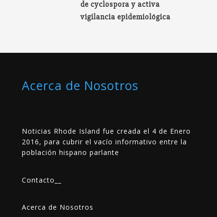
de cyclospora y activa
vigilancia epidemiológica
Acerca de Nosotros
Noticias Rhode Island fue creada el 4 de Enero
2016, para cubrir el vacío informativo entre la
población hispano parlante
Contacto
__
Acerca de Nosotros