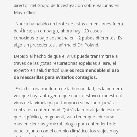
director del Grupo de Investigación sobre Vacunas en
Mayo Clinic.
“Nunca ha habido un brote de estas dimensiones fuera
de África; sin embargo, ahora hay 120 casos
conocidos o bajo sospecha en 12 países diferentes. Es
algo sin precedentes”, afirma el Dr. Poland.
Debido al hecho de que el virus puede transmitirse a
través de las gotas respiratorias expelidas al aire, el
experto en salud indicó que
es recomendable el uso
de mascarillas para evitarlos contagios.
“En la historia moderna de la humanidad, es la primera
vez que hay tanta gente que nunca estuvo expuesta al
virus de la viruela y que tampoco se vacunó jamás
contra esa enfermedad. Quizás la moraleja de esto es
que el público, en general, va a tener que educarse
más en ciencias y microbiología para entender todo
aquello junto con el cambio climático, los viajes muy