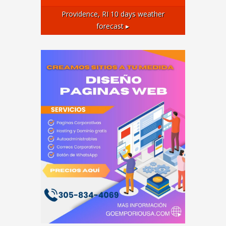
Providence, RI
10 days weather
forecast ▸