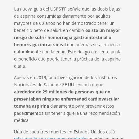
La nueva guía del USPSTF señala que las dosis bajas
de aspirina consumidas diariamente por adultos
mayores de 60 años no han demostrado tener un
beneficio neto de salud; en cambio
existe un mayor
riesgo de sufrir hemorragia gastrointestinal o
hemorragia intracraneal
que además se acrecienta
naturalmente con la edad. Este riesgo creciente anula
el beneficio que podría tener la práctica de la aspirina
diaria.
Apenas en 2019, una investigación de los Institutos
Nacionales de Salud de EE.UU. encontró que
alrededor de 29 millones de personas que no
presentaban ninguna enfermedad cardiovascular
tomaba aspirina
diariamente para prevenir estos
padecimientos sin tener siquiera una recomendación
médica.
Una de cada tres muertes en Estados Unidos está
relacionada con derrames cerebrales
o infartos, por lo