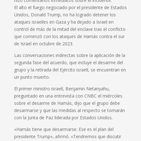
hizo comentarios inmediatos sobre el incidente.
El alto el fuego negociado por el presidente de Estados
Unidos, Donald Trump, no ha logrado detener los
ataques israelíes en ​Gaza y ​ha dejado a Israel en
control de más ​de la mitad del enclave tras ‌el conflicto
que comenzó con los ataques de Hamás contra el sur
de Israel en octubre de 2023.
Las conversaciones indirectas sobre la aplicación de la
segunda fase del acuerdo, que incluye el desarme del
grupo y la retirada del Ejército israelí, se encuentran en
un punto muerto.
El primer ministro israelí, Benjamin Netanyahu,
preguntado en una entrevista con CNBC el miércoles
‌sobre el desarme de Hamás, dijo que el grupo ​debe
desarmarse y que las medidas al respecto se ​tomarán
con la Junta de Paz ​liderada por Estados Unidos.
«Hamás tiene que desarmarse. Ese es el plan del
‌presidente Trump», afirmó. «Tendremos que discutir