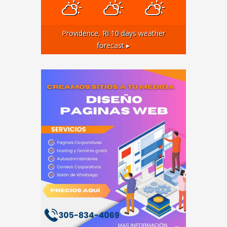
Providence, RI
10 days weather
forecast ▸