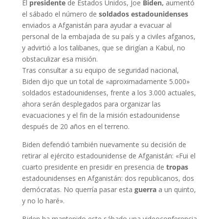
El
presidente
de Estados Unidos, Joe
Biden,
aumentó
el sábado el número de
soldados estadounidenses
enviados a Afganistán para ayudar a evacuar al
personal de la embajada de su país y a civiles afganos,
y advirtió a los talibanes, que se dirigían a Kabul, no
obstaculizar esa misión.
Tras consultar a su equipo de seguridad nacional,
Biden dijo que un total de «aproximadamente 5.000»
soldados estadounidenses, frente a los 3.000 actuales,
ahora serán desplegados para organizar las
evacuaciones y el fin de la misión estadounidense
después de 20 años en el terreno.
Biden defendió también nuevamente su decisión de
retirar al ejército estadounidense de Afganistán: «Fui el
cuarto presidente en presidir en presencia de
tropas
estadounidenses en Afganistán: dos republicanos, dos
demócratas. No querría pasar esta
guerra
a un quinto,
y no lo haré».
Biden ha mantenido este sábado una videoconferencia