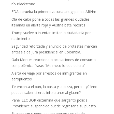
río Blackstone.
FDA aprueba la primera vacuna antigripal de ARNm
Ola de calor pone a todas las grandes ciudades
italianas en alerta roja y Austria bate récords
Trump vuelve a intentar limitar la ciudadanía por
nacimiento
Seguridad reforzada y anuncio de protestas marcan
antesala de jura presidencial en Colombia.
Gala Montes reacciona a acusaciones de consumo
con polémica frase: “Me meto lo que quiera”
Alerta de viaje por arrestos de inmigrantes en
aeropuertos
Te encanta el pan, la pasta y la pizza, pero… ¿Cómo
puedes saber si eres intolerante al gluten?
Panel LEOBOR dictamina que sargento policía
Providence suspendido puede regresar a su puesto.
Encuentran cuerpo de una persona en río de