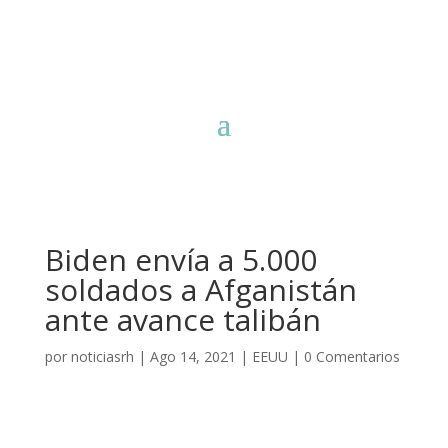
Biden envía a 5.000
soldados a Afganistán
ante avance talibán
por
noticiasrh
|
Ago 14, 2021
|
EEUU
|
0 Comentarios