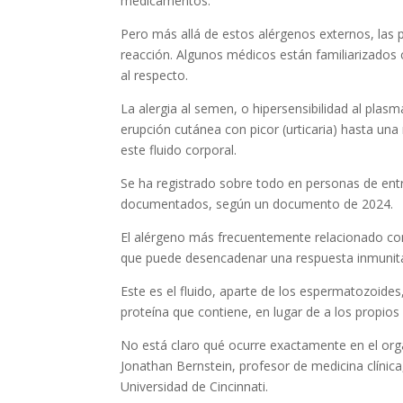
medicamentos.
Pero más allá de estos alérgenos externos, las
reacción. Algunos médicos están familiarizado
al respecto.
La alergia al semen, o hipersensibilidad al plas
erupción cutánea con picor (urticaria) hasta una 
este fluido corporal.
Se ha registrado sobre todo en personas de ent
documentados, según un documento de 2024.
El alérgeno más frecuentemente relacionado con 
que puede desencadenar una respuesta inmunitar
Este es el fluido, aparte de los espermatozoides
proteína que contiene, en lugar de a los propio
No está claro qué ocurre exactamente en el orga
Jonathan Bernstein, profesor de medicina clínica
Universidad de Cincinnati.