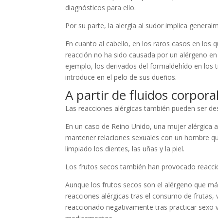
diagnósticos para ello.
Por su parte, la alergia al sudor implica general
En cuanto al cabello, en los raros casos en los 
reacción no ha sido causada por un alérgeno en 
ejemplo, los derivados del formaldehído en los 
introduce en el pelo de sus dueños.
A partir de fluidos corpora
Las reacciones alérgicas también pueden ser de
En un caso de Reino Unido, una mujer alérgica a la
mantener relaciones sexuales con un hombre qu
limpiado los dientes, las uñas y la piel.
Los frutos secos también han provocado reaccio
Aunque los frutos secos son el alérgeno que más
reacciones alérgicas tras el consumo de frutas, 
reaccionado negativamente tras practicar sexo 