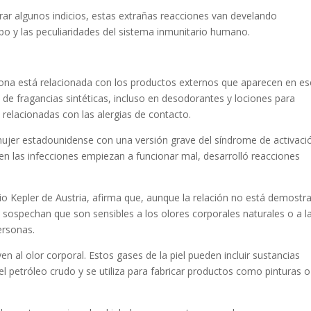
rar algunos indicios, estas extrañas reacciones van develando
po y las peculiaridades del sistema inmunitario humano.
rsona está relacionada con los productos externos que aparecen en es
 de fragancias sintéticas, incluso en desodorantes y lociones para
 relacionadas con las alergias de contacto.
ujer estadounidense con una versión grave del síndrome de activaci
en las infecciones empiezan a funcionar mal, desarrolló reacciones
ario Kepler de Austria, afirma que, aunque la relación no está demostr
sospechan que son sensibles a los olores corporales naturales o a l
ersonas.
 al olor corporal. Estos gases de la piel pueden incluir sustancias
l petróleo crudo y se utiliza para fabricar productos como pinturas o