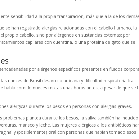
mente sensibilidad a la propia transpiración, más que a la de los demá
que se han registrado alergias relacionadas con el cabello humano, la
el propio cabello, sino por alérgenos en sustancias externas: por
tratamientos capilares con queratina, o una proteína de gato que se
les
sencadenadas por alérgenos específicos presentes en fluidos corpora
s nueces de Brasil desarrolló urticaria y dificultad respiratoria tras
e había comido nueces mixtas unas horas antes, a pesar de que se 
nes alérgicas durante los besos en personas con alergias graves.
 problemas plantea durante los besos, la saliva también ha inducido
verduras, marisco y leche. Las mujeres alérgicas a los antibióticos ha
vaginal y (posiblemente) oral con personas que habían tomado esos