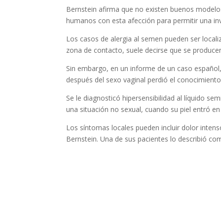
Bernstein afirma que no existen buenos modelos 
humanos con esta afección para permitir una inv
Los casos de alergia al semen pueden ser locali
zona de contacto, suele decirse que se producen
Sin embargo, en un informe de un caso español
después del sexo vaginal perdió el conocimiento
Se le diagnosticó hipersensibilidad al líquido 
una situación no sexual, cuando su piel entró e
Los síntomas locales pueden incluir dolor inten
Bernstein. Una de sus pacientes lo describió com