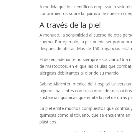
A medida que los científicos empiezan a vislumb
conocimientos sobre la química de nuestro cuer
A través de la piel
A menudo, la sensibilidad al cuerpo de otra pe
cuerpo. Por ejemplo, la piel puede ser portadora
después de afeitar. Más de 150 fragancias están
El desencadenante no siempre está claro. Una m
de mastocitos, en el que las células que combat
alérgicas debilitantes al olor de su marido.
Sabine Altrichter, médica del Hospital Universit
algunos pacientes con trastornos de mastocitos 
sustancias químicas que emite la piel de otras p
La piel emite muchos compuestos que contribuyen
químicas como el tolueno, que se encuentra en e
plásticos.