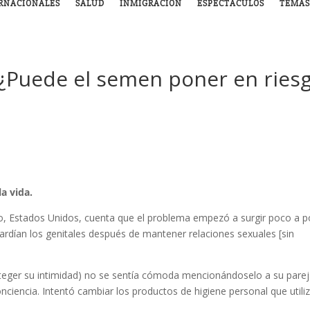
RNACIONALES
SALUD
INMIGRACIÓN
ESPECTÁCULOS
TEMAS
 ¿Puede el semen poner en ries
a vida.
io, Estados Unidos, cuenta que el problema empezó a surgir poco a p
rdían los genitales después de mantener relaciones sexuales [sin
eger su intimidad) no se sentía cómoda mencionándoselo a su parej
nciencia. Intentó cambiar los productos de higiene personal que utili