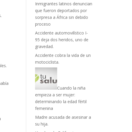
Inmigrantes latinos denuncian
que fueron deportados por
s.
sorpresa a África sin debido
proceso
Accidente automovilístico I-
95 deja dos heridos, uno de
gravedad.
Accidente cobra la vida de un
motociclista.
les.
había
Cuando la niña
empieza a ser mujer:
determinando la edad fértil
femenina
Madre acusada de asesinar a
n
su hija.