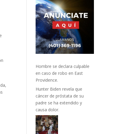
e
ón
Hombre se declara culpable
en caso de robo en East
Providence.
ada,
Hunter Biden revela que
as
cáncer de próstata de su
padre se ha extendido y
causa dolor.