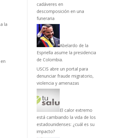
cadáveres en
s
descomposición en una
funeraria
a la
Abelardo de la
Espriella asume la presidencia
de Colombia.
 en
USCIS abre un portal para
denunciar fraude migratorio,
violencia y amenazas
El calor extremo
está cambiando la vida de los
estadounidenses: ¿cuál es su
impacto?