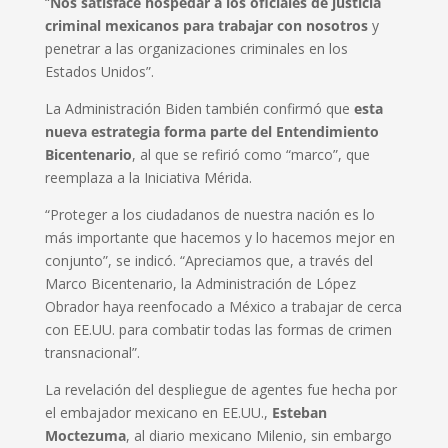
“
Nos satisface hospedar a los oficiales de justicia
criminal mexicanos para trabajar con nosotros
y
penetrar a las organizaciones criminales en los
Estados Unidos”.
La Administración Biden también confirmó que
esta
nueva estrategia forma parte del Entendimiento
Bicentenario
, al que se refirió como “marco”, que
reemplaza a la Iniciativa Mérida.
“Proteger a los ciudadanos de nuestra nación es lo
más importante que hacemos y lo hacemos mejor en
conjunto”, se indicó. “Apreciamos que, a través del
Marco Bicentenario, la Administración de López
Obrador haya reenfocado a México a trabajar de cerca
con EE.UU. para combatir todas las formas de crimen
transnacional”.
La revelación del despliegue de agentes fue hecha por
el embajador mexicano en EE.UU.,
Esteban
Moctezuma
, al diario mexicano Milenio, sin embargo