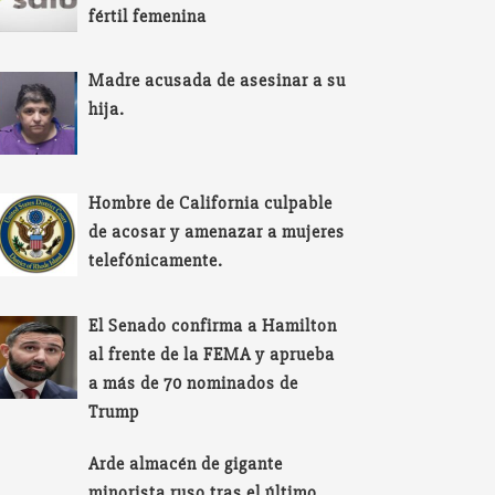
fértil femenina
Madre acusada de asesinar a su
hija.
Hombre de California culpable
de acosar y amenazar a mujeres
telefónicamente.
El Senado confirma a Hamilton
al frente de la FEMA y aprueba
a más de 70 nominados de
Trump
Arde almacén de gigante
minorista ruso tras el último