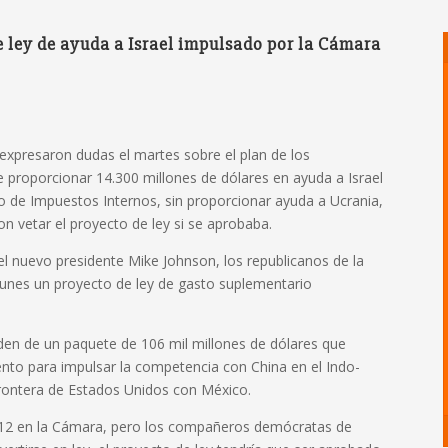
e ley de ayuda a Israel impulsado por la Cámara
xpresaron dudas el martes sobre el plan de los
 proporcionar 14.300 millones de dólares en ayuda a Israel
cio de Impuestos Internos, sin proporcionar ayuda a Ucrania,
 vetar el proyecto de ley si se aprobaba.
 el nuevo presidente Mike Johnson, los republicanos de la
unes un proyecto de ley de gasto suplementario
Biden de un paquete de 106 mil millones de dólares que
miento para impulsar la competencia con China en el Indo-
 frontera de Estados Unidos con México.
212 en la Cámara, pero los compañeros demócratas de