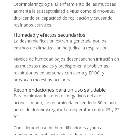
Otorrinolaringología. El enfriamiento de las mucosas
aumenta la susceptibilidad a virus como el rinovirus,
duplicando su capacidad de replicación y causando
resfriados estivales.
Humedad y efectos secundarios
La deshumidificación extrema generada por los
equipos de climatización perjudica la respiración.
Niveles de humedad bajos desencadenan irritación en
las mucosas nasales y predisponen a problemas
respiratorios en personas con asma y EPOC, y
provocan molestias oculares.
Recomendaciones para un uso saludable
Para minimizar los efectos negativos del aire
acondicionado, se recomienda encenderlo 30 minutos
antes de dormir y regular la temperatura entre 23 y 25
ºC.
Considerar el uso de humidificadores ayuda a
mantener un ambiente adecuado para la salud