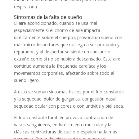
respiratoria.
Síntomas de la falta de sueño
El aire acondicionado, cuando se usa mal
(especialmente si el chorro de aire impacta
directamente sobre el cuerpo), provoca un sueño con
más microdespertares que no llega a ser profundo y
reparador, y al despertar se siente un cansancio
extraño como si no se hubiera descansado. Este aire
continuo aumenta la frecuencia cardíaca y los
movimientos corporales, afectando sobre todo al
sueño ligero.
A esto se suman síntomas físicos por el frío constante
y la sequedad: dolor de garganta, congestión nasal,
sequedad ocular con picores o conjuntivitis y piel seca.
El frío constante también provoca contracción de
vasos sanguíneos, endurecimiento muscular y las
clásicas contracturas de cuello o espalda nada más
despertar. Por la deshidratación que genera el