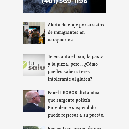
Alerta de viaje por arrestos
de inmigrantes en
aeropuertos
Te encanta el pan, la pasta
y la pizza, pero… ¿Cómo
puedes saber si eres
intolerante al gluten?
Panel LEOBOR dictamina
que sargento policía
Providence suspendido
puede regresar a su puesto.
Encuentran cuerpo de una