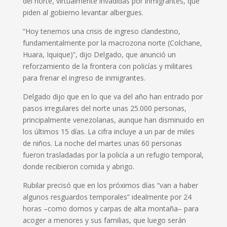
del norte, virtualmente invadidas por inmigrantes, que
piden al gobierno levantar albergues.
“Hoy tenemos una crisis de ingreso clandestino,
fundamentalmente por la macrozona norte (Colchane,
Huara, Iquique)”, dijo Delgado, que anunció un
reforzamiento de la frontera con policías y militares
para frenar el ingreso de inmigrantes.
Delgado dijo que en lo que va del año han entrado por
pasos irregulares del norte unas 25.000 personas,
principalmente venezolanas, aunque han disminuido en
los últimos 15 días. La cifra incluye a un par de miles
de niños. La noche del martes unas 60 personas
fueron trasladadas por la policía a un refugio temporal,
donde recibieron comida y abrigo.
Rubilar precisó que en los próximos días “van a haber
algunos resguardos temporales” idealmente por 24
horas –como domos y carpas de alta montaña– para
acoger a menores y sus familias, que luego serán