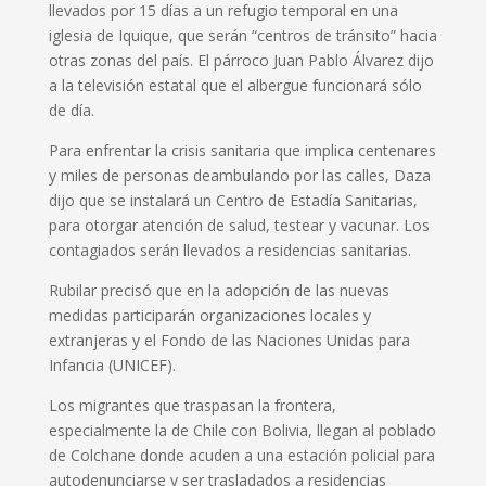
llevados por 15 días a un refugio temporal en una
iglesia de Iquique, que serán “centros de tránsito” hacia
otras zonas del país. El párroco Juan Pablo Álvarez dijo
a la televisión estatal que el albergue funcionará sólo
de día.
Para enfrentar la crisis sanitaria que implica centenares
y miles de personas deambulando por las calles, Daza
dijo que se instalará un Centro de Estadía Sanitarias,
para otorgar atención de salud, testear y vacunar. Los
contagiados serán llevados a residencias sanitarias.
Rubilar precisó que en la adopción de las nuevas
medidas participarán organizaciones locales y
extranjeras y el Fondo de las Naciones Unidas para
Infancia (UNICEF).
Los migrantes que traspasan la frontera,
especialmente la de Chile con Bolivia, llegan al poblado
de Colchane donde acuden a una estación policial para
autodenunciarse y ser trasladados a residencias