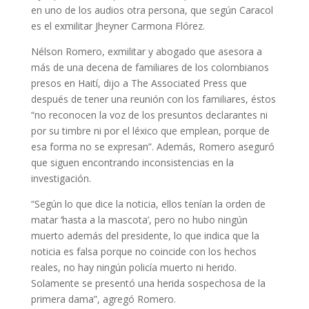
en uno de los audios otra persona, que según Caracol
es el exmilitar Jheyner Carmona Flórez.
Nélson Romero, exmilitar y abogado que asesora a
más de una decena de familiares de los colombianos
presos en Haití, dijo a The Associated Press que
después de tener una reunión con los familiares, éstos
“no reconocen la voz de los presuntos declarantes ni
por su timbre ni por el léxico que emplean, porque de
esa forma no se expresan”. Además, Romero aseguró
que siguen encontrando inconsistencias en la
investigación.
“Según lo que dice la noticia, ellos tenían la orden de
matar ‘hasta a la mascota’, pero no hubo ningún
muerto además del presidente, lo que indica que la
noticia es falsa porque no coincide con los hechos
reales, no hay ningún policía muerto ni herido.
Solamente se presentó una herida sospechosa de la
primera dama”, agregó Romero.