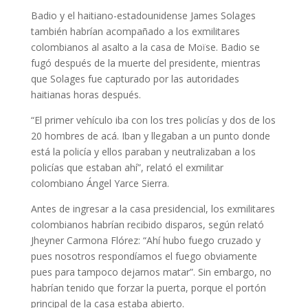
Badio y el haitiano-estadounidense James Solages
también habrían acompañado a los exmilitares
colombianos al asalto a la casa de Moïse. Badio se
fugó después de la muerte del presidente, mientras
que Solages fue capturado por las autoridades
haitianas horas después.
“El primer vehículo iba con los tres policías y dos de los
20 hombres de acá. Iban y llegaban a un punto donde
está la policía y ellos paraban y neutralizaban a los
policías que estaban ahí”, relató el exmilitar
colombiano Ángel Yarce Sierra.
Antes de ingresar a la casa presidencial, los exmilitares
colombianos habrían recibido disparos, según relató
Jheyner Carmona Flórez: “Ahí hubo fuego cruzado y
pues nosotros respondíamos el fuego obviamente
pues para tampoco dejarnos matar”. Sin embargo, no
habrían tenido que forzar la puerta, porque el portón
principal de la casa estaba abierto.