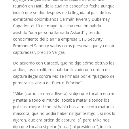
reunión en Haití, de la cual no especificó fecha aunque
indicó que se dio después de la llegada al país de los
exmilitares colombianos Germán Rivera y Duberney
Capador, el 10 de mayo. A dicha reunión habría
asistido “una persona llamada Askard” y tenido
conocimiento del plan “la empresa CTU Security,
Emmanuel Sanon y varias otras personas que ya están
capturadas”, precisó Vargas.
De acuerdo con Caracol, que no dijo cómo obtuvo los
audios, los exmilitares habrían llevado una orden de
captura ilegal contra Moïse firmada por el “juzgado de
primera instancia de Puerto Príncipe”.
“Mike (como llaman a Rivera) sí dijo que tocaba entrar
y matar a todo el mundo, tocaba matar a todos los
policías, mejor dicho, si había hasta mascota matar la
mascota, que no podía haber ningún testigo… sí nos lo
dijeron, que era orden de captura, sí, pero Mike nos
dijo que tocaba sí pelar (matar) al presidente”, indicó