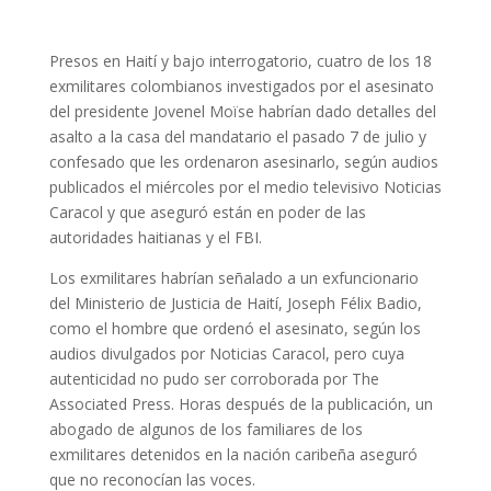
Presos en Haití y bajo interrogatorio, cuatro de los 18
exmilitares colombianos investigados por el asesinato
del presidente Jovenel Moïse habrían dado detalles del
asalto a la casa del mandatario el pasado 7 de julio y
confesado que les ordenaron asesinarlo, según audios
publicados el miércoles por el medio televisivo Noticias
Caracol y que aseguró están en poder de las
autoridades haitianas y el FBI.
Los exmilitares habrían señalado a un exfuncionario
del Ministerio de Justicia de Haití, Joseph Félix Badio,
como el hombre que ordenó el asesinato, según los
audios divulgados por Noticias Caracol, pero cuya
autenticidad no pudo ser corroborada por The
Associated Press. Horas después de la publicación, un
abogado de algunos de los familiares de los
exmilitares detenidos en la nación caribeña aseguró
que no reconocían las voces.