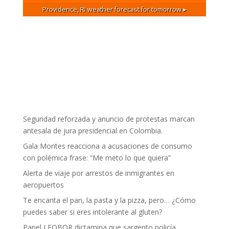
Providence, RI
weather forecast for tomorrow ▸
Seguridad reforzada y anuncio de protestas marcan
antesala de jura presidencial en Colombia.
Gala Montes reacciona a acusaciones de consumo
con polémica frase: “Me meto lo que quiera”
Alerta de viaje por arrestos de inmigrantes en
aeropuertos
Te encanta el pan, la pasta y la pizza, pero… ¿Cómo
puedes saber si eres intolerante al gluten?
Panel LEOBOR dictamina que sargento policía