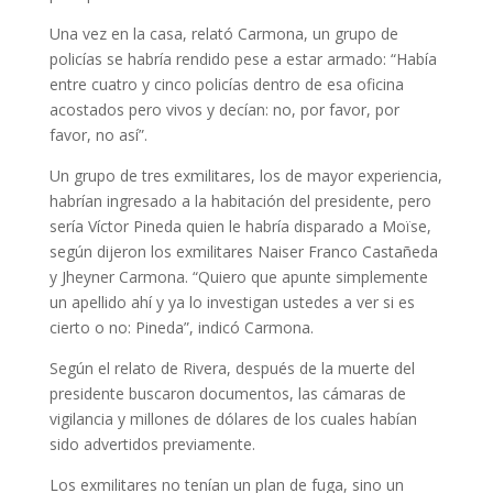
Una vez en la casa, relató Carmona, un grupo de
policías se habría rendido pese a estar armado: “Había
entre cuatro y cinco policías dentro de esa oficina
acostados pero vivos y decían: no, por favor, por
favor, no así”.
Un grupo de tres exmilitares, los de mayor experiencia,
habrían ingresado a la habitación del presidente, pero
sería Víctor Pineda quien le habría disparado a Moïse,
según dijeron los exmilitares Naiser Franco Castañeda
y Jheyner Carmona. “Quiero que apunte simplemente
un apellido ahí y ya lo investigan ustedes a ver si es
cierto o no: Pineda”, indicó Carmona.
Según el relato de Rivera, después de la muerte del
presidente buscaron documentos, las cámaras de
vigilancia y millones de dólares de los cuales habían
sido advertidos previamente.
Los exmilitares no tenían un plan de fuga, sino un