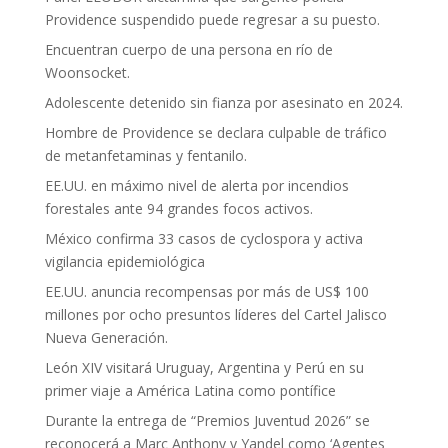
Providence suspendido puede regresar a su puesto.
Encuentran cuerpo de una persona en río de
Woonsocket.
Adolescente detenido sin fianza por asesinato en 2024.
Hombre de Providence se declara culpable de tráfico
de metanfetaminas y fentanilo.
EE.UU. en máximo nivel de alerta por incendios
forestales ante 94 grandes focos activos.
México confirma 33 casos de cyclospora y activa
vigilancia epidemiológica
EE.UU. anuncia recompensas por más de US$ 100
millones por ocho presuntos líderes del Cartel Jalisco
Nueva Generación.
León XIV visitará Uruguay, Argentina y Perú en su
primer viaje a América Latina como pontífice
Durante la entrega de “Premios Juventud 2026” se
reconocerá a Marc Anthony y Yandel como ‘Agentes