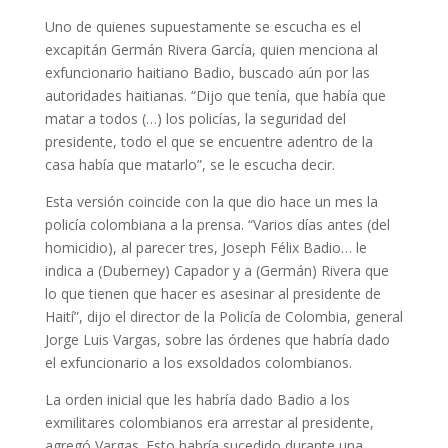
Uno de quienes supuestamente se escucha es el
excapitán Germán Rivera García, quien menciona al
exfuncionario haitiano Badio, buscado aún por las
autoridades haitianas. “Dijo que tenía, que había que
matar a todos (…) los policías, la seguridad del
presidente, todo el que se encuentre adentro de la
casa había que matarlo”, se le escucha decir.
Esta versión coincide con la que dio hace un mes la
policía colombiana a la prensa. “Varios días antes (del
homicidio), al parecer tres, Joseph Félix Badio… le
indica a (Duberney) Capador y a (Germán) Rivera que
lo que tienen que hacer es asesinar al presidente de
Haití”, dijo el director de la Policía de Colombia, general
Jorge Luis Vargas, sobre las órdenes que habría dado
el exfuncionario a los exsoldados colombianos.
La orden inicial que les habría dado Badio a los
exmilitares colombianos era arrestar al presidente,
agregó Vargas. Esto habría sucedido durante una