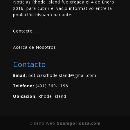
Noticias Rhode Island fue creada el 4 de Enero
2016, para cubrir el vacío informativo entre la
población hispano parlante
Contacto
__
Acerca de Nosotros
Contacto
Email:
noticiasrhodeisland@gmail.com
Teléfono:
(401) 369-1196
Ubicacion:
Rhode Island
Diseño Web
Goemporiousa.com