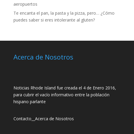
aeropuertos
Te encanta el pan, la pasta y la pizza, pero… ¿Cómo
puedes saber si eres intolerante al gluten?
Acerca de Nosotros
Noticias Rhode Island fue creada el 4 de Enero 2016,
para cubrir el vacío informativo entre la población
hispano parlante
Contacto
__
Acerca de Nosotros