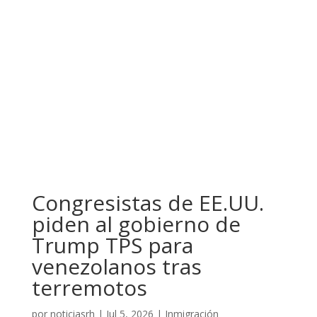
Congresistas de EE.UU.
piden al gobierno de
Trump TPS para
venezolanos tras
terremotos
por
noticiasrh
|
Jul 5, 2026
|
Inmigración