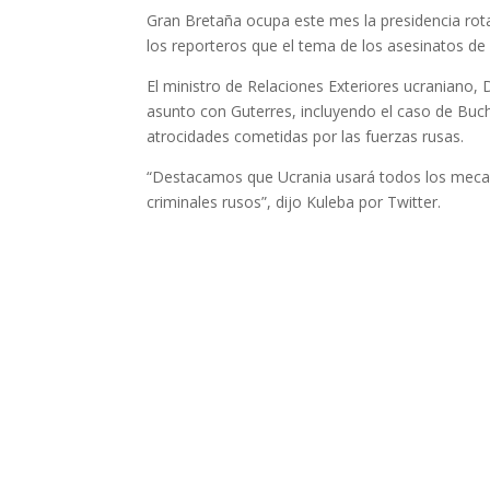
Gran Bretaña ocupa este mes la presidencia rot
los reporteros que el tema de los asesinatos de c
El ministro de Relaciones Exteriores ucraniano, 
asunto con Guterres, incluyendo el caso de Buc
atrocidades cometidas por las fuerzas rusas.
“Destacamos que Ucrania usará todos los mecani
criminales rusos”, dijo Kuleba por Twitter.