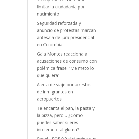
limitar la ciudadanía por
nacimiento
Seguridad reforzada y
anuncio de protestas marcan
antesala de jura presidencial
en Colombia.
Gala Montes reacciona a
acusaciones de consumo con
polémica frase: “Me meto lo
que quiera”
Alerta de viaje por arrestos
de inmigrantes en
aeropuertos
Te encanta el pan, la pasta y
la pizza, pero… ¿Cómo
puedes saber si eres
intolerante al gluten?
Panel LEOBOR dictamina que