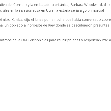
ativa del Consejo y la embajadora británica, Barbara Woodward, dijo
iviles en la invasión rusa en Ucrania estaría sería algo primordial.
Dimitro Kuleba, dijo el lunes por la noche que había conversado cobre
ha, un poblado al noroeste de Kiev donde se descubrieron presuntas
smos de la ONU disponibles para reunir pruebas y responsabilizar a