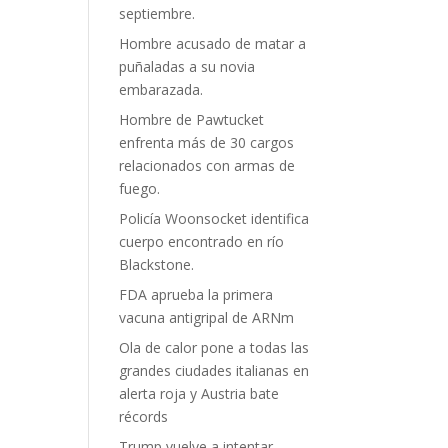
septiembre.
Hombre acusado de matar a
puñaladas a su novia
embarazada.
Hombre de Pawtucket
enfrenta más de 30 cargos
relacionados con armas de
fuego.
Policía Woonsocket identifica
cuerpo encontrado en río
Blackstone.
FDA aprueba la primera
vacuna antigripal de ARNm
Ola de calor pone a todas las
grandes ciudades italianas en
alerta roja y Austria bate
récords
Trump vuelve a intentar