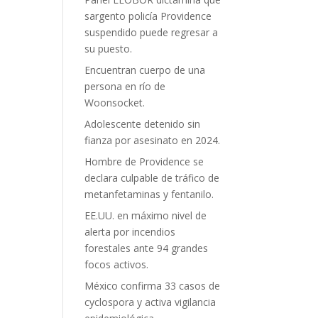
sargento policía Providence
suspendido puede regresar a
su puesto.
Encuentran cuerpo de una
persona en río de
Woonsocket.
Adolescente detenido sin
fianza por asesinato en 2024.
Hombre de Providence se
declara culpable de tráfico de
metanfetaminas y fentanilo.
EE.UU. en máximo nivel de
alerta por incendios
forestales ante 94 grandes
focos activos.
México confirma 33 casos de
cyclospora y activa vigilancia