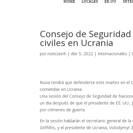
HOME
LOCALES
EE.UU
INTE
Consejo de Seguridad
civiles en Ucrania
por
noticiasrh
|
Abr 5, 2022
|
Internacionales
|
Rusia tendrá que defenderse este martes en el
cometidas en Ucrania.
Una sesión del Consejo de Seguridad de Naciones
un día después de que el presidente de EE. UU.,
por crímenes de guerra.
En la sesión hablarán el secretario general de l
Griffiths, y el presidente de Ucrania, Volodymyr 