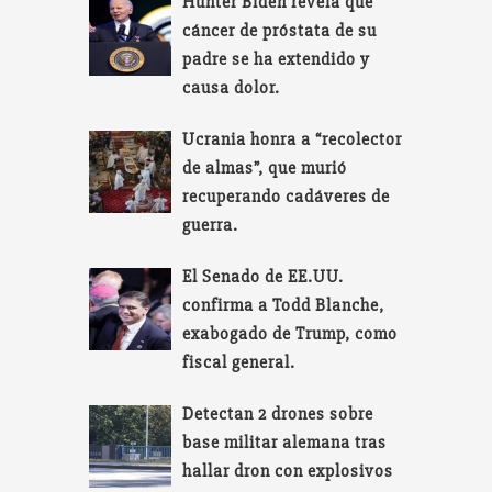
Hunter Biden revela que
cáncer de próstata de su
padre se ha extendido y
causa dolor.
Ucrania honra a “recolector
de almas”, que murió
recuperando cadáveres de
guerra.
El Senado de EE.UU.
confirma a Todd Blanche,
exabogado de Trump, como
fiscal general.
Detectan 2 drones sobre
base militar alemana tras
hallar dron con explosivos