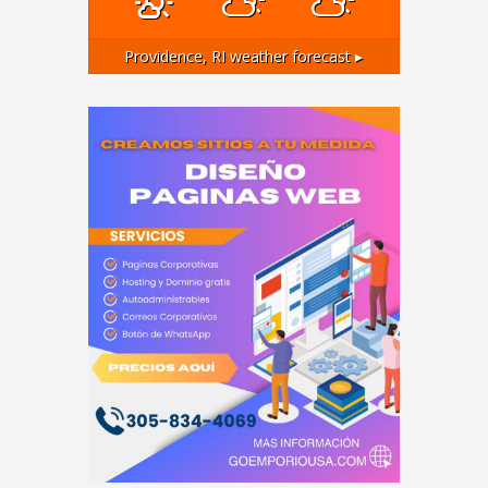
Providence, RI
weather forecast ▸