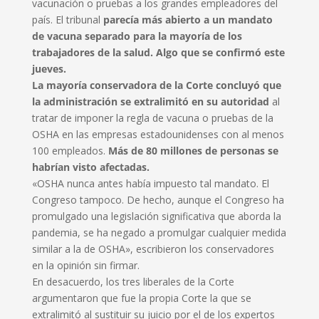
vacunación o pruebas a los grandes empleadores del
país. El tribunal
parecía más abierto a un mandato
de vacuna separado para la mayoría de los
trabajadores de la salud. Algo que se confirmó este
jueves.
La mayoría conservadora de la Corte concluyó que
la administración se extralimitó en su autoridad
al
tratar de imponer la regla de vacuna o pruebas de la
OSHA en las empresas estadounidenses con al menos
100 empleados.
Más de 80 millones de personas se
habrían visto afectadas.
«OSHA nunca antes había impuesto tal mandato. El
Congreso tampoco. De hecho, aunque el Congreso ha
promulgado una legislación significativa que aborda la
pandemia, se ha negado a promulgar cualquier medida
similar a la de OSHA», escribieron los conservadores
en la opinión sin firmar.
En desacuerdo, los tres liberales de la Corte
argumentaron que fue la propia Corte la que se
extralimitó al sustituir su juicio por el de los expertos