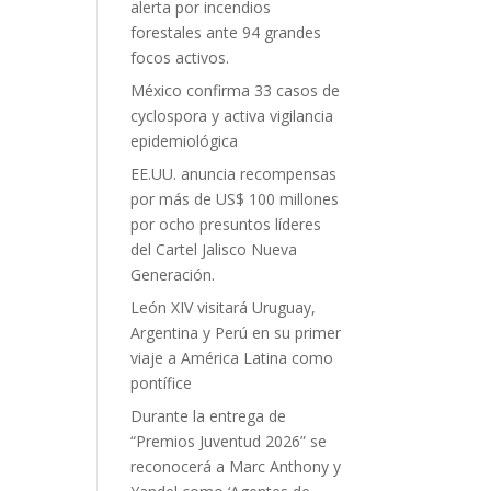
alerta por incendios
forestales ante 94 grandes
focos activos.
México confirma 33 casos de
cyclospora y activa vigilancia
epidemiológica
EE.UU. anuncia recompensas
por más de US$ 100 millones
por ocho presuntos líderes
del Cartel Jalisco Nueva
Generación.
León XIV visitará Uruguay,
Argentina y Perú en su primer
viaje a América Latina como
pontífice
Durante la entrega de
“Premios Juventud 2026” se
reconocerá a Marc Anthony y