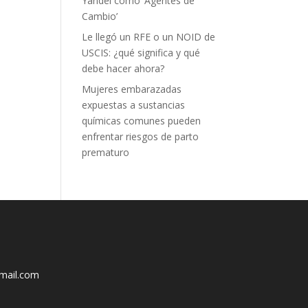
Yandel como ‘Agentes de
Cambio’
Le llegó un RFE o un NOID de
USCIS: ¿qué significa y qué
debe hacer ahora?
Mujeres embarazadas
expuestas a sustancias
químicas comunes pueden
enfrentar riesgos de parto
prematuro
mail.com