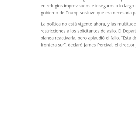
en refugios improvisados e inseguros a lo largo
gobierno de Trump sostuvo que era necesaria par
La política no está vigente ahora, y las multit
restricciones a los solicitantes de asilo. El Dep
planea reactivarla, pero aplaudió el fallo. “Est
frontera sur”, declaró James Percival, el director 