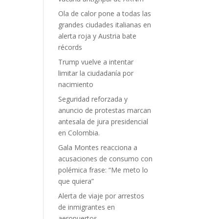
Ola de calor pone a todas las
grandes ciudades italianas en
alerta roja y Austria bate
récords
Trump vuelve a intentar
limitar la ciudadanía por
nacimiento
Seguridad reforzada y
anuncio de protestas marcan
antesala de jura presidencial
en Colombia.
Gala Montes reacciona a
acusaciones de consumo con
polémica frase: “Me meto lo
que quiera”
Alerta de viaje por arrestos
de inmigrantes en
aeropuertos