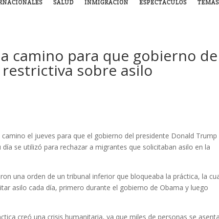
RNACIONALES
SALUD
INMIGRACIÓN
ESPECTÁCULOS
TEMAS
a camino para que gobierno de
restrictiva sobre asilo
 camino el jueves para que el gobierno del presidente Donald Trump
 día se utilizó para rechazar a migrantes que solicitaban asilo en la
on una orden de un tribunal inferior que bloqueaba la práctica, la cua
itar asilo cada día, primero durante el gobierno de Obama y luego
ctica creó una crisis humanitaria, ya que miles de personas se asent