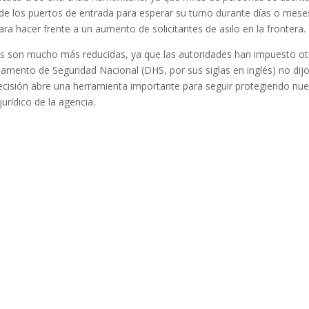
 de los puertos de entrada para esperar su turno durante días o meses
a hacer frente a un aumento de solicitantes de asilo en la frontera.
udes son mucho más reducidas, ya que las autoridades han impuesto ot
artamento de Seguridad Nacional (DHS, por sus siglas en inglés) no dijo
a decisión abre una herramienta importante para seguir protegiendo nue
jurídico de la agencia.