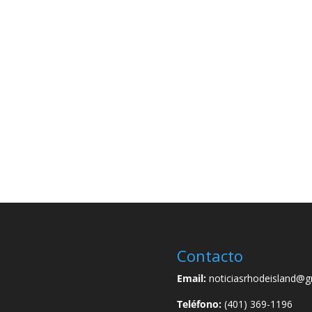
Contacto
Email:
noticiasrhodeisland@g
Teléfono:
(401) 369-1196