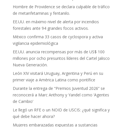
Hombre de Providence se declara culpable de tráfico
de metanfetaminas y fentanilo.
EE.UU. en máximo nivel de alerta por incendios
forestales ante 94 grandes focos activos.
México confirma 33 casos de cyclospora y activa
vigilancia epidemiológica
EE.UU. anuncia recompensas por más de US$ 100
millones por ocho presuntos líderes del Cartel Jalisco
Nueva Generación.
León XIV visitará Uruguay, Argentina y Perú en su
primer viaje a América Latina como pontífice
Durante la entrega de “Premios Juventud 2026” se
reconocerá a Marc Anthony y Yandel como ‘Agentes
de Cambio’
Le llegó un RFE o un NOID de USCIS: ¿qué significa y
qué debe hacer ahora?
Mujeres embarazadas expuestas a sustancias