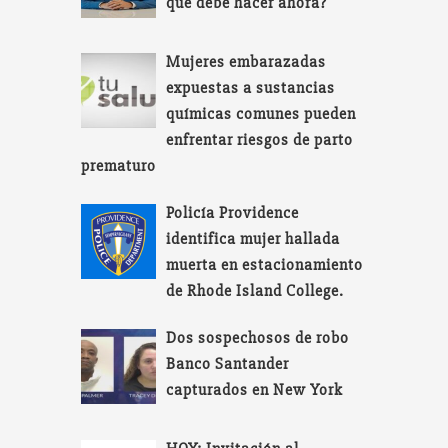
qué debe hacer ahora?
Mujeres embarazadas
expuestas a sustancias
químicas comunes pueden
enfrentar riesgos de parto
prematuro
Policía Providence
identifica mujer hallada
muerta en estacionamiento
de Rhode Island College.
Dos sospechosos de robo
Banco Santander
capturados en New York