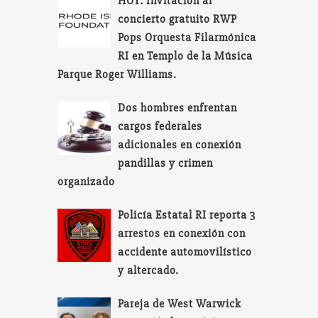
HOY: Invitación al
concierto gratuito RWP
Pops Orquesta Filarmónica
RI en Templo de la Música
Parque Roger Williams.
Dos hombres enfrentan
cargos federales
adicionales en conexión
pandillas y crimen
organizado
Policía Estatal RI reporta 3
arrestos en conexión con
accidente automovilístico
y altercado.
Pareja de West Warwick