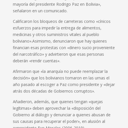
mayoría del presidente Rodrigo Paz en Bolivia»,
señalaron en un comunicado.
Calificaron los bloqueos de carreteras como «cínicos
esfuerzos para impedir la entrega de alimentos,
medicinas y otros suministros vitales al pueblo
boliviano».Asimismo, denunciaron que hay quienes
financian esas protestas con «dinero sucio proveniente
del narcotráfico» y advirtieron que esas personas
deberán «rendir cuentas».
Afirmaron que «la anarquía no puede reemplazar la
decisión» que los bolivianos tomaron en las urnas el
año pasado al escoger a Paz como presidente y «dejar
atrás dos décadas de Gobiernos corruptos».
Añadieron, además, que quienes tengan «quejas
legítimas» deben aprovechar la «disposición del
Gobierno al diálogo y denunciar a quienes abusan de
sus causas para recuperar el poder», en alusión al
expresidente Evo Morales (2006-2019).