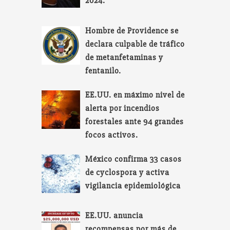
2024.
Hombre de Providence se
declara culpable de tráfico
de metanfetaminas y
fentanilo.
EE.UU. en máximo nivel de
alerta por incendios
forestales ante 94 grandes
focos activos.
México confirma 33 casos
de cyclospora y activa
vigilancia epidemiológica
EE.UU. anuncia
recompensas por más de