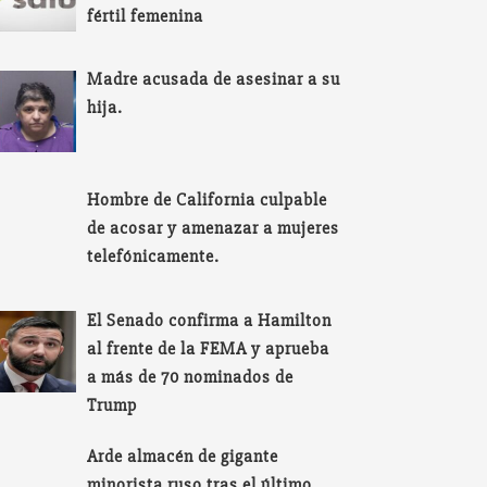
fértil femenina
Madre acusada de asesinar a su
hija.
Hombre de California culpable
de acosar y amenazar a mujeres
telefónicamente.
El Senado confirma a Hamilton
al frente de la FEMA y aprueba
a más de 70 nominados de
Trump
Arde almacén de gigante
minorista ruso tras el último