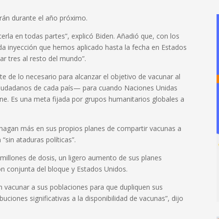
irán durante el año próximo.
rla en todas partes”, explicó Biden. Añadió que, con los
 inyección que hemos aplicado hasta la fecha en Estados
 tres al resto del mundo”.
 de lo necesario para alcanzar el objetivo de vacunar al
 ciudadanos de cada país— para cuando Naciones Unidas
ne. Es una meta fijada por grupos humanitarios globales a
 hagan más en sus propios planes de compartir vacunas a
“sin ataduras políticas”.
illones de dosis, un ligero aumento de sus planes
n conjunta del bloque y Estados Unidos.
 vacunar a sus poblaciones para que dupliquen sus
iones significativas a la disponibilidad de vacunas”, dijo