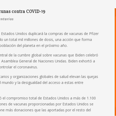
cunas contra COVID-19
ntarios
e Estados Unidos duplicará la compras de vacunas de Pfizer
o un total mil millones de dosis, una acción que forma
 población del planeta en el próximo año.
ntral de la cumbre global sobre vacunas que Biden celebró
 la Asamblea General de Naciones Unidas. Biden exhortó a
ntrolar el coronavirus.
rios y organizaciones globales de salud elevan las quejas
el mundo y la desigualdad del acceso a estas entre
vó el compromiso total de Estados Unidos a más de 1.100
llones de vacunas proporcionadas por Estados Unidos se
one más donaciones que las aportadas por el resto del