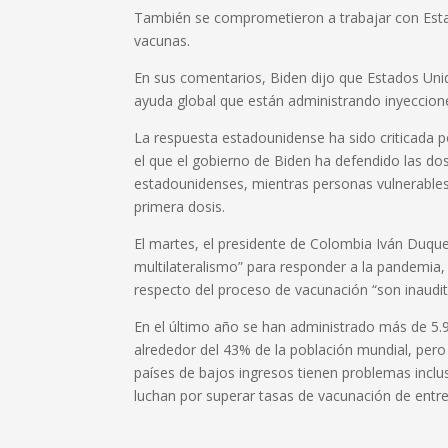
También se comprometieron a trabajar con Esta
vacunas.
En sus comentarios, Biden dijo que Estados Uni
ayuda global que están administrando inyeccion
La respuesta estadounidense ha sido criticada 
el que el gobierno de Biden ha defendido las do
estadounidenses, mientras personas vulnerables
primera dosis.
El martes, el presidente de Colombia Iván Duque
multilateralismo” para responder a la pandemia, 
respecto del proceso de vacunación “son inaudit
En el último año se han administrado más de 5.
alrededor del 43% de la población mundial, pero
países de bajos ingresos tienen problemas inclu
luchan por superar tasas de vacunación de entre