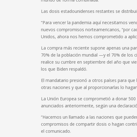
Las dosis estadounidenses restantes se distribu
“Para vencer la pandemia aquí necesitamos vence
nuevos compromisos norteamericanos, “por cada
Unidos, ahora nos hemos comprometido a aplicar
La compra más reciente supone apenas una parte
70% de la población mundial —y el 70% de los
realice su cumbre en septiembre del año que vie
los que Biden respaldó.
El mandatario presionó a otros países para que
otras naciones y que al proporcionarlas lo hagan 
La Unión Europea se comprometió a donar 500 m
anunciados anteriormente, según una declaració
“Hacemos un llamado a las naciones que pueden
compromisos de compartir dosis o hagan contribuc
el comunicado.