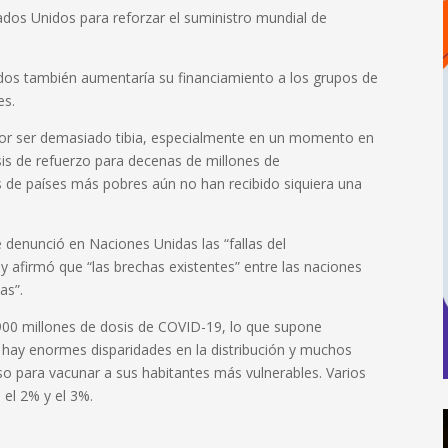
dos Unidos para reforzar el suministro mundial de
dos también aumentaría su financiamiento a los grupos de
es.
por ser demasiado tibia, especialmente en un momento en
sis de refuerzo para decenas de millones de
 de países más pobres aún no han recibido siquiera una
 denunció en Naciones Unidas las “fallas del
y afirmó que “las brechas existentes” entre las naciones
as”.
900 millones de dosis de COVID-19, lo que supone
 hay enormes disparidades en la distribución y muchos
so para vacunar a sus habitantes más vulnerables. Varios
 el 2% y el 3%.