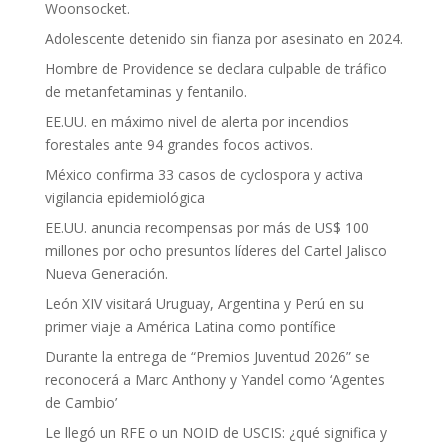
Woonsocket.
Adolescente detenido sin fianza por asesinato en 2024.
Hombre de Providence se declara culpable de tráfico
de metanfetaminas y fentanilo.
EE.UU. en máximo nivel de alerta por incendios
forestales ante 94 grandes focos activos.
México confirma 33 casos de cyclospora y activa
vigilancia epidemiológica
EE.UU. anuncia recompensas por más de US$ 100
millones por ocho presuntos líderes del Cartel Jalisco
Nueva Generación.
León XIV visitará Uruguay, Argentina y Perú en su
primer viaje a América Latina como pontífice
Durante la entrega de “Premios Juventud 2026” se
reconocerá a Marc Anthony y Yandel como ‘Agentes
de Cambio’
Le llegó un RFE o un NOID de USCIS: ¿qué significa y