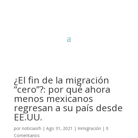
¿El fin de la migración
“cero”?: por qué ahora
menos mexicanos
regresan a su país desde
EE.UU.
por
noticiasrh
|
Ago 31, 2021
|
Inmigración
|
0
Comentarios