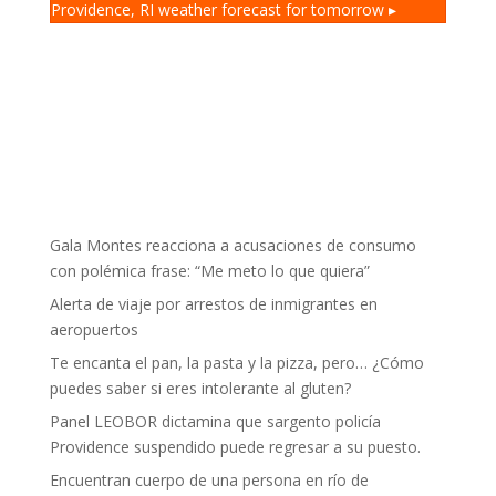
Providence, RI
weather forecast for tomorrow ▸
Gala Montes reacciona a acusaciones de consumo
con polémica frase: “Me meto lo que quiera”
Alerta de viaje por arrestos de inmigrantes en
aeropuertos
Te encanta el pan, la pasta y la pizza, pero… ¿Cómo
puedes saber si eres intolerante al gluten?
Panel LEOBOR dictamina que sargento policía
Providence suspendido puede regresar a su puesto.
Encuentran cuerpo de una persona en río de