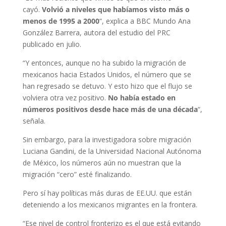
cayó.
Volvió a niveles que habíamos visto más o
menos de 1995 a 2000
“, explica a BBC Mundo Ana
González Barrera, autora del estudio del PRC
publicado en julio.
“Y entonces, aunque no ha subido la migración de
mexicanos hacia Estados Unidos, el número que se
han regresado se detuvo. Y esto hizo que el flujo se
volviera otra vez positivo.
N
o había estado en
números positivos desde hace más de una década
“,
señala.
Sin embargo, para la investigadora sobre migración
Luciana Gandini, de la Universidad Nacional Autónoma
de México, los números aún no muestran que la
migración “cero” esté finalizando.
Pero sí hay políticas más duras de EE.UU. que están
deteniendo a los mexicanos migrantes en la frontera.
“Ese nivel de control fronterizo es el que está evitando