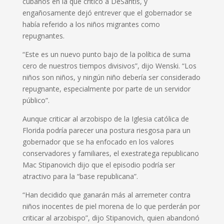
cubanos en la que criticó a DeSantis, y
engañosamente dejó entrever que el gobernador se
había referido a los niños migrantes como
repugnantes.
“Este es un nuevo punto bajo de la política de suma
cero de nuestros tiempos divisivos”, dijo Wenski. “Los
niños son niños, y ningún niño debería ser considerado
repugnante, especialmente por parte de un servidor
público”.
Aunque criticar al arzobispo de la Iglesia católica de
Florida podría parecer una postura riesgosa para un
gobernador que se ha enfocado en los valores
conservadores y familiares, el exestratega republicano
Mac Stipanovich dijo que el episodio podría ser
atractivo para la “base republicana”.
“Han decidido que ganarán más al arremeter contra
niños inocentes de piel morena de lo que perderán por
criticar al arzobispo”, dijo Stipanovich, quien abandonó