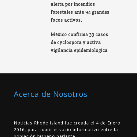
alerta por incendios
forestales ante 94 grandes
focos activos.
México confirma 33 casos
de cyclospora y activa
vigilancia epidemiológica
Acerca de Nosotros
Noticias Rhode Island fue creada el 4 de Enero
2016, para cubrir el vacío informativo entre la
población hispano parlante