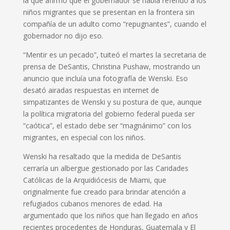
la que afirmó que el gobernador se había referido a los
niños migrantes que se presentan en la frontera sin
compañía de un adulto como “repugnantes”, cuando el
gobernador no dijo eso.
“Mentir es un pecado”, tuiteó el martes la secretaria de
prensa de DeSantis, Christina Pushaw, mostrando un
anuncio que incluía una fotografía de Wenski. Eso
desató airadas respuestas en internet de
simpatizantes de Wenski y su postura de que, aunque
la política migratoria del gobierno federal pueda ser
“caótica”, el estado debe ser “magnánimo” con los
migrantes, en especial con los niños.
Wenski ha resaltado que la medida de DeSantis
cerraría un albergue gestionado por las Caridades
Católicas de la Arquidiócesis de Miami, que
originalmente fue creado para brindar atención a
refugiados cubanos menores de edad. Ha
argumentado que los niños que han llegado en años
recientes procedentes de Honduras, Guatemala y El