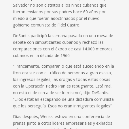
Salvador no son distintos a los niños cubanos que
fueron enviados por sus padres hace 60 años por
miedo a que fueran adoctrinados por el nuevo
gobierno comunista de Fidel Castro.
DeSantis participó la semana pasada en una mesa de
debate con simpatizantes cubanos y rechazó las
comparaciones con el éxodo de casi 14.000 menores
cubanos en la década de 1960.
“Francamente, comparar lo que está sucediendo en la
frontera sur con el tráfico de personas a gran escala,
los ingresos ilegales, las drogas y todas estas cosas
con la Operación Pedro Pan es repugnante. Está mal,
no está ni de cerca de ser lo mismo”, dijo DeSantis.
“Ellos estaban escapando de una dictadura comunista
que los perseguía. Esos no eran inmigrantes ilegales”.
Días después, Wenski estuvo en una conferencia de
prensa junto a otros líderes empresariales y exiliados