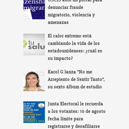
USCIS abre un portal para
denunciar fraude
migratorio, violencia y
amenazas
El calor extremo está
cambiando la vida de los
estadounidenses: ¿cuál es
su impacto?
Karol G lanza “No me
Arrepiento de Sentir Tanto”,
su sexto álbum de estudio
Junta Electoral le recuerda
a los votantes: 10 de agosto
fecha límite para
registrarse y desafiliarse