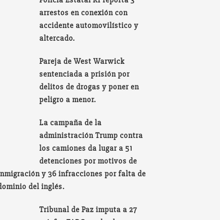
Policía Estatal RI reporta 3
arrestos en conexión con
accidente automovilístico y
altercado.
Pareja de West Warwick
sentenciada a prisión por
delitos de drogas y poner en
peligro a menor.
La campaña de la
administración Trump contra
los camiones da lugar a 51
detenciones por motivos de
inmigración y 36 infracciones por falta de
dominio del inglés.
Tribunal de Paz imputa a 27