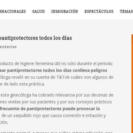
RNACIONALES
SALUD
INMIGRACIÓN
ESPECTÁCULOS
TEMAS
pantiprotectores todos los días
entarios
oducto de higiene femenina útil no sólo durante el periodo
sar pantiprotectores todos los días conlleva peligros
cóloga reveló en su cuenta de TikTok cuáles son algunos de
r de lado esta práctica.
 esta ginecóloga ha cobrado relevancia por sus decenas de
es vividas por sus pacientes y por sus consejos prácticos
 frecuente de pantiprotectores puede provocar la
a de un sarpullido rojo que causa comezón e irritación y
ción.