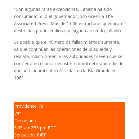
“Con algunas raras excepciones, Lahaina ha sido
consumida”, dijo el gobernador Josh Green a The
Associated Press. Más de 1.000 estructuras quedaron
destruidas por incendios que siguen ardiendo, añadió.
Es posible que el número de fallecimientos aumente,
ya que continúan las operaciones de búsqueda y
rescate, indicó Green, y las autoridades prevén que se
convierta en el peor desastre natural del estado desde
que un tsunami cobró 61 vidas en la Isla Grande en
1961.
Providence, RI
79°
Despejado
5:45 am
7:56 pm EDT
Sensación: 84
°F