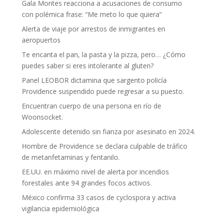
Gala Montes reacciona a acusaciones de consumo
con polémica frase: “Me meto lo que quiera”
Alerta de viaje por arrestos de inmigrantes en
aeropuertos
Te encanta el pan, la pasta y la pizza, pero… ¿Cómo
puedes saber si eres intolerante al gluten?
Panel LEOBOR dictamina que sargento policía
Providence suspendido puede regresar a su puesto.
Encuentran cuerpo de una persona en río de
Woonsocket.
Adolescente detenido sin fianza por asesinato en 2024.
Hombre de Providence se declara culpable de tráfico
de metanfetaminas y fentanilo.
EE.UU. en máximo nivel de alerta por incendios
forestales ante 94 grandes focos activos.
México confirma 33 casos de cyclospora y activa
vigilancia epidemiológica