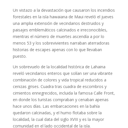
Un vistazo a la devastación que causaron los incendios
forestales en la isla hawaiana de Maui reveló el jueves
una amplia extensión de vecindarios destruidos y
paisajes emblemáticos calcinados e irreconocibles,
mientras el número de muertes ascendía a por lo
menos 53 y los sobrevivientes narraban aterradoras
historias de escapes apenas con lo que llevaban
puesto.
Un sobrevuelo de la localidad histórica de Lahaina
reveló vecindarios enteros que solían ser una vibrante
combinación de colores y vida tropical reducidos a
cenizas grises. Cuadra tras cuadra de escombros y
cimientos ennegrecidos, incluida la famosa Calle Front,
en donde los turistas compraban y cenaban apenas
hace unos días. Las embarcaciones en la bahía
quedaron calcinadas, y el humo flotaba sobre la
localidad, la cual data del siglo XVIII y es la mayor
comunidad en el lado occidental de la isla.