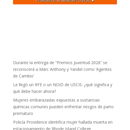
Providence, RI
weather forecast ▸
Durante la entrega de “Premios Juventud 2026” se
reconocerá a Marc Anthony y Yandel como ‘Agentes
de Cambio’
Le llegó un RFE o un NOID de USCIS: ¿qué significa y
qué debe hacer ahora?
Mujeres embarazadas expuestas a sustancias
químicas comunes pueden enfrentar riesgos de parto
prematuro
Policía Providence identifica mujer hallada muerta en
estacionamiento de Rhode Island College.