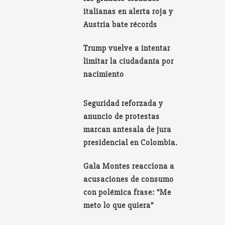
italianas en alerta roja y
Austria bate récords
Trump vuelve a intentar
limitar la ciudadanía por
nacimiento
Seguridad reforzada y
anuncio de protestas
marcan antesala de jura
presidencial en Colombia.
Gala Montes reacciona a
acusaciones de consumo
con polémica frase: “Me
meto lo que quiera”