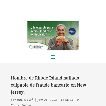
Hombre de Rhode Island hallado
culpable de fraude bancario en New
Jersey.
por
noticiasrh
|
Jun 26, 2022
|
Locales
|
0
Comentarios