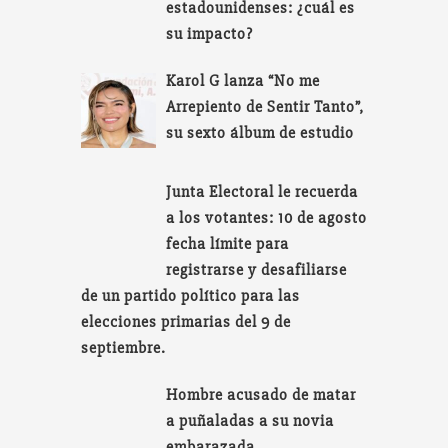
estadounidenses: ¿cuál es
su impacto?
Karol G lanza “No me
Arrepiento de Sentir Tanto”,
su sexto álbum de estudio
Junta Electoral le recuerda
a los votantes: 10 de agosto
fecha límite para
registrarse y desafiliarse
de un partido político para las
elecciones primarias del 9 de
septiembre.
Hombre acusado de matar
a puñaladas a su novia
embarazada.