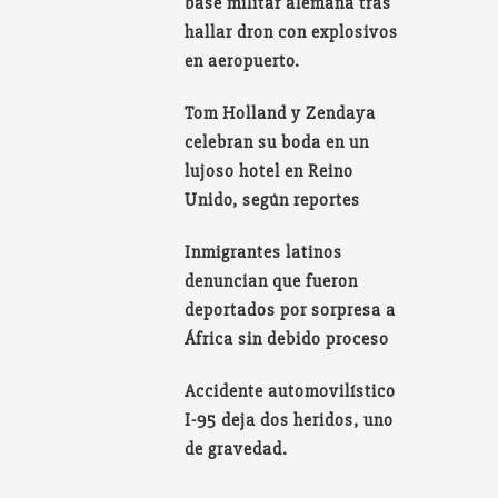
base militar alemana tras
hallar dron con explosivos
en aeropuerto.
Tom Holland y Zendaya
celebran su boda en un
lujoso hotel en Reino
Unido, según reportes
Inmigrantes latinos
denuncian que fueron
deportados por sorpresa a
África sin debido proceso
Accidente automovilístico
I-95 deja dos heridos, uno
de gravedad.