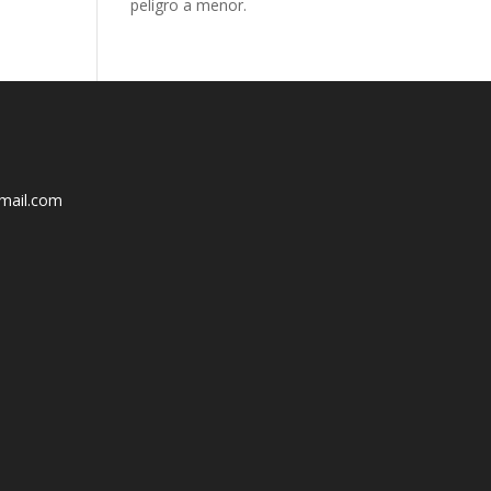
peligro a menor.
mail.com