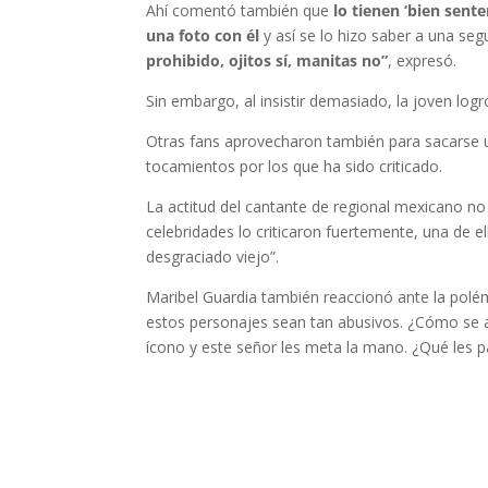
Ahí comentó también que
lo tienen ‘bien sente
una foto con él
y así se lo hizo saber a una se
prohibido, ojitos sí, manitas no”
, expresó.
Sin embargo, al insistir demasiado, la joven lo
Otras fans aprovecharon también para sacarse un
tocamientos por los que ha sido criticado.
La actitud del cantante de regional mexicano no
celebridades lo criticaron fuertemente, una de e
desgraciado viejo”.
Maribel Guardia también reaccionó ante la polé
estos personajes sean tan abusivos. ¿Cómo se a
ícono y este señor les meta la mano. ¿Qué les p