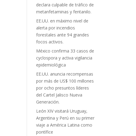
declara culpable de tráfico de
metanfetaminas y fentanilo.
EE.UU. en máximo nivel de
alerta por incendios
forestales ante 94 grandes
focos activos.
México confirma 33 casos de
cyclospora y activa vigilancia
epidemiológica
EE.UU. anuncia recompensas
por más de US$ 100 millones
por ocho presuntos líderes
del Cartel Jalisco Nueva
Generación.
León XIV visitará Uruguay,
Argentina y Perú en su primer
viaje a América Latina como
pontífice