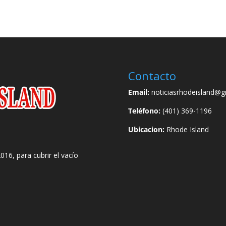
Contacto
Email:
noticiasrhodeisland@g
Teléfono:
(401) 369-1196
Ubicacion:
Rhode Island
016, para cubrir el vacío