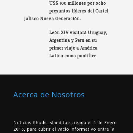
US$ 100 millones por ocho
presuntos líderes del Cartel
Jalisco Nueva Generación.
León XIV visitará Uruguay,
Argentina y Perú en su
primer viaje a América
Latina como pontífice
Acerca de Nosotros
Noticias Rhode Island fue creada el 4 de Enero
2016, para cubrir el vacío informativo entre la