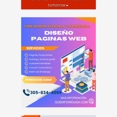
tomorrow ▸