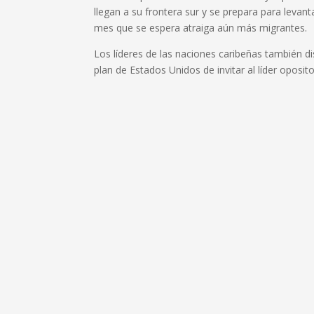
llegan a su frontera sur y se prepara para levanta
mes que se espera atraiga aún más migrantes.
Los líderes de las naciones caribeñas también dis
plan de Estados Unidos de invitar al líder oposi