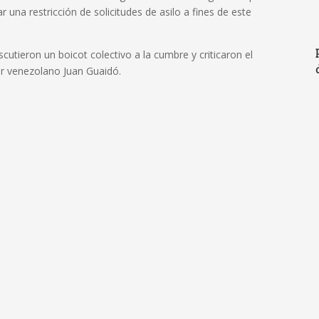
r una restricción de solicitudes de asilo a fines de este
cutieron un boicot colectivo a la cumbre y criticaron el
tor venezolano Juan Guaidó.