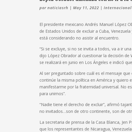
por
noticiasrh
|
May 11, 2022
|
Internacional
El presidente mexicano Andrés Manuel López Obr
de Estados Unidos de excluir a Cuba, Venezuela
está considerando no asistir al encuentro.
“Si se excluye, si no se invita a todos, va a ir u
dijo López Obrador al cuestionar la decisión de
se realizará en junio en Los Ángeles e indicó que 
Al ser preguntado sobre cuál es el mensaje que 
continúe la misma política en América y quiero e
manifestarme por la fraternidad universal. No
para unirnos”.
“Nadie tiene el derecho de excluir”, afirmó taja
no invitados…son de otro continente, son de otr
La secretaria de prensa de la Casa Blanca, Jen Ps
que los representantes de Nicaragua, Venezuela