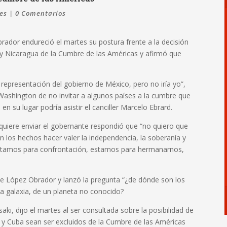
es
|
0 Comentarios
ador endureció el martes su postura frente a la decisión
 y Nicaragua de la Cumbre de las Américas y afirmó que
na representación del gobierno de México, pero no iría yo”,
 Washington de no invitar a algunos países a la cumbre que
en su lugar podría asistir el canciller Marcelo Ebrard.
quiere enviar el gobernante respondió que “no quiero que
n los hechos hacer valer la independencia, la soberanía y
 estamos para confrontación, estamos para hermanarnos,
nte López Obrador y lanzó la pregunta “¿de dónde son los
a galaxia, de un planeta no conocido?
aki, dijo el martes al ser consultada sobre la posibilidad de
 y Cuba sean ser excluidos de la Cumbre de las Américas