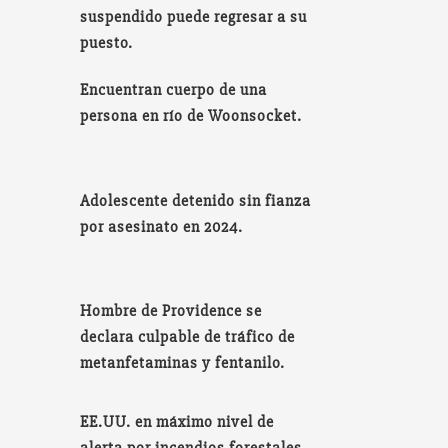
suspendido puede regresar a su
puesto.
Encuentran cuerpo de una
persona en río de Woonsocket.
Adolescente detenido sin fianza
por asesinato en 2024.
Hombre de Providence se
declara culpable de tráfico de
metanfetaminas y fentanilo.
EE.UU. en máximo nivel de
alerta por incendios forestales