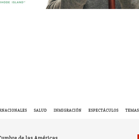
RNACIONALES
SALUD
INMIGRACIÓN
ESPECTÁCULOS
TEMAS
Cumbre de las Américas