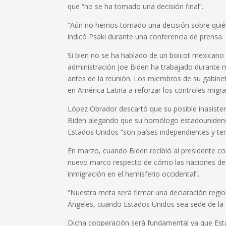
que “no se ha tomado una decisión final”.
“Aún no hemos tomado una decisión sobre quién 
indicó Psaki durante una conferencia de prensa.
Si bien no se ha hablado de un boicot mexicano 
administración Joe Biden ha trabajado durante 
antes de la reunión. Los miembros de su gabinete
en América Latina a reforzar los controles migra
López Obrador descartó que su posible inasisten
Biden alegando que su homólogo estadounidens
Estados Unidos “son países independientes y te
En marzo, cuando Biden recibió al presidente co
nuevo marco respecto de cómo las naciones de t
inmigración en el hemisferio occidental”.
“Nuestra meta será firmar una declaración region
Ángeles, cuando Estados Unidos sea sede de la 
Dicha cooperación será fundamental ya que Es