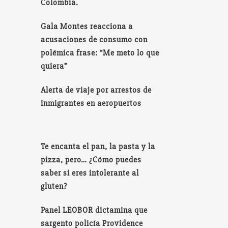
Colombia.
Gala Montes reacciona a
acusaciones de consumo con
polémica frase: “Me meto lo que
quiera”
Alerta de viaje por arrestos de
inmigrantes en aeropuertos
Te encanta el pan, la pasta y la
pizza, pero… ¿Cómo puedes
saber si eres intolerante al
gluten?
Panel LEOBOR dictamina que
sargento policía Providence