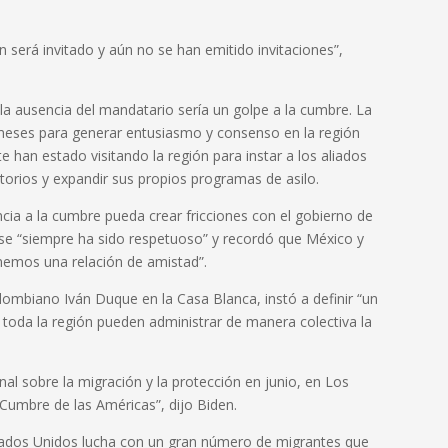
será invitado y aún no se han emitido invitaciones”,
la ausencia del mandatario sería un golpe a la cumbre. La
meses para generar entusiasmo y consenso en la región
 han estado visitando la región para instar a los aliados
torios y expandir sus propios programas de asilo.
cia a la cumbre pueda crear fricciones con el gobierno de
e “siempre ha sido respetuoso” y recordó que México y
nemos una relación de amistad”.
lombiano Iván Duque en la Casa Blanca, instó a definir “un
oda la región pueden administrar de manera colectiva la
al sobre la migración y la protección en junio, en Los
Cumbre de las Américas”, dijo Biden.
tados Unidos lucha con un gran número de migrantes que