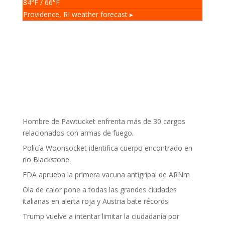
84
°F
/ 66
°F
Providence, RI
weather forecast ▸
Hombre de Pawtucket enfrenta más de 30 cargos
relacionados con armas de fuego.
Policía Woonsocket identifica cuerpo encontrado en
río Blackstone.
FDA aprueba la primera vacuna antigripal de ARNm
Ola de calor pone a todas las grandes ciudades
italianas en alerta roja y Austria bate récords
Trump vuelve a intentar limitar la ciudadanía por