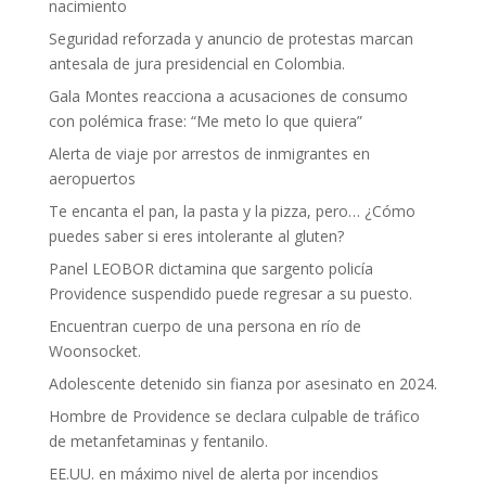
nacimiento
Seguridad reforzada y anuncio de protestas marcan
antesala de jura presidencial en Colombia.
Gala Montes reacciona a acusaciones de consumo
con polémica frase: “Me meto lo que quiera”
Alerta de viaje por arrestos de inmigrantes en
aeropuertos
Te encanta el pan, la pasta y la pizza, pero… ¿Cómo
puedes saber si eres intolerante al gluten?
Panel LEOBOR dictamina que sargento policía
Providence suspendido puede regresar a su puesto.
Encuentran cuerpo de una persona en río de
Woonsocket.
Adolescente detenido sin fianza por asesinato en 2024.
Hombre de Providence se declara culpable de tráfico
de metanfetaminas y fentanilo.
EE.UU. en máximo nivel de alerta por incendios