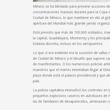
México se ha blindado para prevenir acciones de
concentraciones masivas durante para la Copa d
Ciudad de México, lo que mantiene en vilo al go
apertura del Mundial
más grande jamás organiz
Está previsto que más de 100.000 soldados, mar
la capital, Guadalajara, Monterrey y los principa
todavía discreta, incluso en los aeropuertos.
Lo que sí era evidente era la sucesión de vallas
de Ciudad de México y el desafío que supone ca
de manifestantes. O los numerosos policías anti
maestros que el martes intentaban llegar al Esta
plaza donde está el palacio presidencial y que de
país.
La policía capitalina intensificó los controles en
pequeños explosivos caseros en autobuses de ma
las de familiares de desaparecidos, amenazan co