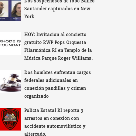
Dos sospechosos de robo Banco
Santander capturados en New
York
HOY: Invitación al concierto
gratuito RWP Pops Orquesta
Filarmónica RI en Templo de la
Música Parque Roger Williams.
Dos hombres enfrentan cargos
federales adicionales en
conexión pandillas y crimen
organizado
Policía Estatal RI reporta 3
arrestos en conexión con
accidente automovilístico y
altercado.