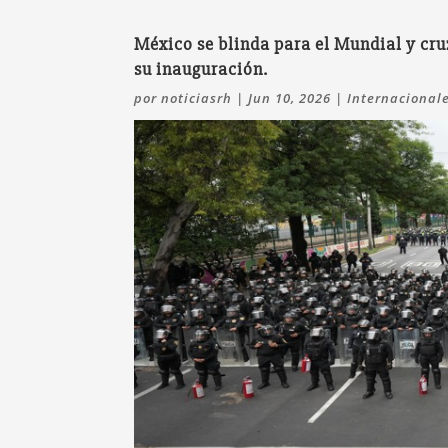
México se blinda para el Mundial y cru
su inauguración.
por
noticiasrh
|
Jun 10, 2026
|
Internacional