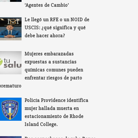
‘Agentes de Cambio’
Le llegó un RFE o un NOID de
USCIS: ¿qué significa y qué
debe hacer ahora?
Mujeres embarazadas
expuestas a sustancias
químicas comunes pueden
enfrentar riesgos de parto
prematuro
Policía Providence identifica
mujer hallada muerta en
estacionamiento de Rhode
Island College.