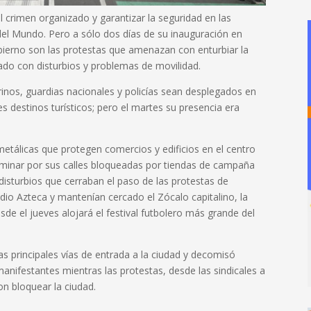
l crimen organizado y garantizar la seguridad en las
el Mundo. Pero a sólo dos días de su inauguración en
bierno son las protestas que amenazan con enturbiar la
ado con
disturbios y problemas de movilidad.
inos, guardias nacionales y policías sean desplegados en
les destinos turísticos; pero el martes su presencia era
 metálicas que protegen comercios y edificios en el centro
minar por sus calles bloqueadas por tiendas de campaña
disturbios que cerraban el paso de las protestas de
dio Azteca y mantenían cercado el Zócalo capitalino, la
sde el jueves alojará el festival futbolero más grande del
 las principales vías de entrada a la ciudad y decomisó
nifestantes mientras las protestas, desde las sindicales a
n bloquear la ciudad.