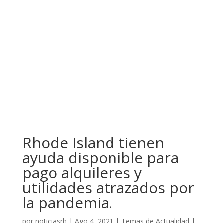
Rhode Island tienen
ayuda disponible para
pago alquileres y
utilidades atrazados por
la pandemia.
por
noticiasrh
|
Ago 4, 2021
|
Temas de Actualidad
|