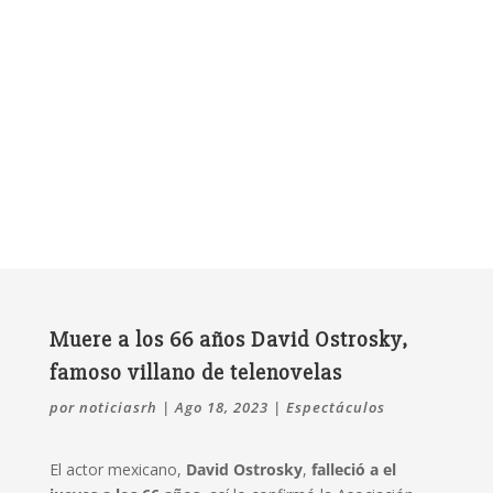
Muere a los 66 años David Ostrosky,
famoso villano de telenovelas
por
noticiasrh
|
Ago 18, 2023
|
Espectáculos
El actor mexicano,
David Ostrosky
,
falleció a el