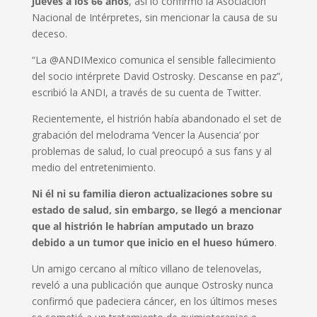
jueves a los 66 años
, así lo confirmó la Asociación
Nacional de Intérpretes, sin mencionar la causa de su
deceso.
“La @ANDIMexico comunica el sensible fallecimiento
del socio intérprete David Ostrosky. Descanse en paz”,
escribió la ANDI, a través de su cuenta de Twitter.
Recientemente, el histrión había abandonado el set de
grabación del melodrama ‘Vencer la Ausencia’ por
problemas de salud, lo cual preocupó a sus fans y al
medio del entretenimiento.
Ni él ni su familia dieron actualizaciones sobre su
estado de salud, sin embargo, se llegó a mencionar
que al histrión le habrían amputado un brazo
debido a un tumor que inicio en el hueso húmero
.
Un amigo cercano al mítico villano de telenovelas,
reveló a una publicación que aunque Ostrosky nunca
confirmó que padeciera cáncer, en los últimos meses