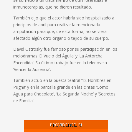
se sometió a un tratamiento de quimioterapias e
inmunoterapias, que no dieron resultado.
También dijo que el actor habría sido hospitalizado a
principios de abril para realizar la mencionada
amputación para que, de esta forma, no se viera
afectado algún otro órgano o tejido de su cuerpo.
David Ostrosky fue famoso por su participación en los
melodramas ‘El Vuelo del Águila’ y ‘La Antorcha
Encendida’. Su último trabajo fue en la telenovela
‘Vencer la Ausencia’.
También actuó en la puesta teatral ’12 Hombres en
Pugna’ y en la pantalla grande en las cintas ‘Como
Agua para Chocolate’, ‘La Segunda Noche’ y ‘Secretos
de Familia’.
PROVIDENCE, RI