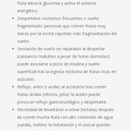
fruta eleva la glucemia y activa el sistema
energético.
Despertares nocturnos frecuentes o sueño
fragmentado: personas que comen frutas muy
dulces por la noche reportan más fragmentación del
sueño.
Sensación de sueño no reparador al despertar
(cansancio matutino a pesar de horas dormidas):
puede asociarse a picos de insulina y sueño
superficial tras la ingesta nocturna de frutas ricas en
azúcares.
Reflujo, ardor o acidez al acostarse tras comer
frutas ácidas (cítricos, piña): la acidez puede
provocar reflujo gastroesofágico y despertarte.
Necesidad de levantarse a orinar (nicturia) después
de comer mucha fruta con alto contenido de agua
(sandía, melón): la hidratación y el azúcar pueden