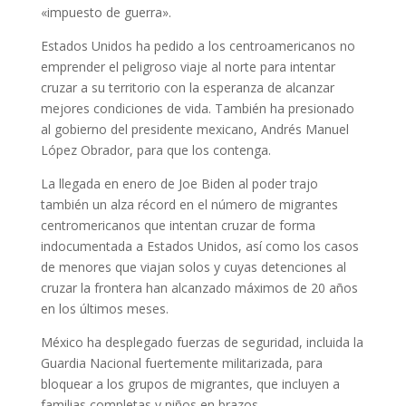
«impuesto de guerra».
Estados Unidos ha pedido a los centroamericanos no
emprender el peligroso viaje al norte para intentar
cruzar a su territorio con la esperanza de alcanzar
mejores condiciones de vida. También ha presionado
al gobierno del presidente mexicano, Andrés Manuel
López Obrador, para que los contenga.
La llegada en enero de Joe Biden al poder trajo
también un alza récord en el número de migrantes
centromericanos que intentan cruzar de forma
indocumentada a Estados Unidos, así como los casos
de menores que viajan solos y cuyas detenciones al
cruzar la frontera han alcanzado máximos de 20 años
en los últimos meses.
México ha desplegado fuerzas de seguridad, incluida la
Guardia Nacional fuertemente militarizada, para
bloquear a los grupos de migrantes, que incluyen a
familias completas y niños en brazos.