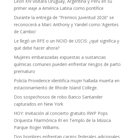
León XIV visitará Uruguay, Argentina y Perú en su
primer viaje a América Latina como pontífice
Durante la entrega de “Premios Juventud 2026” se
reconocerá a Marc Anthony y Yandel como ‘Agentes
de Cambio’
Le llegó un RFE o un NOID de USCIS: ¿qué significa y
qué debe hacer ahora?
Mujeres embarazadas expuestas a sustancias
químicas comunes pueden enfrentar riesgos de parto
prematuro
Policía Providence identifica mujer hallada muerta en
estacionamiento de Rhode Island College.
Dos sospechosos de robo Banco Santander
capturados en New York
HOY: Invitación al concierto gratuito RWP Pops
Orquesta Filarmónica RI en Templo de la Música
Parque Roger Williams.
Dos hombres enfrentan cargos federales adicionales