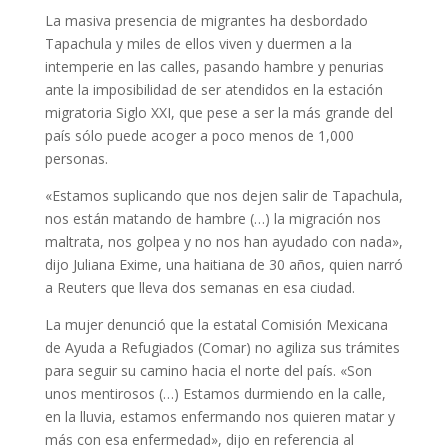
La masiva presencia de migrantes ha desbordado
Tapachula y miles de ellos viven y duermen a la
intemperie en las calles, pasando hambre y penurias
ante la imposibilidad de ser atendidos en la estación
migratoria Siglo XXI, que pese a ser la más grande del
país sólo puede acoger a poco menos de 1,000
personas.
«Estamos suplicando que nos dejen salir de Tapachula,
nos están matando de hambre (…) la migración nos
maltrata, nos golpea y no nos han ayudado con nada»,
dijo Juliana Exime, una haitiana de 30 años, quien narró
a Reuters que lleva dos semanas en esa ciudad.
La mujer denunció que la estatal Comisión Mexicana
de Ayuda a Refugiados (Comar) no agiliza sus trámites
para seguir su camino hacia el norte del país. «Son
unos mentirosos (…) Estamos durmiendo en la calle,
en la lluvia, estamos enfermando nos quieren matar y
más con esa enfermedad», dijo en referencia al