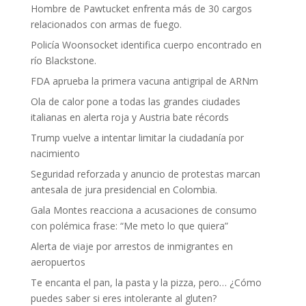
Hombre de Pawtucket enfrenta más de 30 cargos
relacionados con armas de fuego.
Policía Woonsocket identifica cuerpo encontrado en
río Blackstone.
FDA aprueba la primera vacuna antigripal de ARNm
Ola de calor pone a todas las grandes ciudades
italianas en alerta roja y Austria bate récords
Trump vuelve a intentar limitar la ciudadanía por
nacimiento
Seguridad reforzada y anuncio de protestas marcan
antesala de jura presidencial en Colombia.
Gala Montes reacciona a acusaciones de consumo
con polémica frase: “Me meto lo que quiera”
Alerta de viaje por arrestos de inmigrantes en
aeropuertos
Te encanta el pan, la pasta y la pizza, pero… ¿Cómo
puedes saber si eres intolerante al gluten?