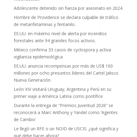
Adolescente detenido sin fianza por asesinato en 2024.
Hombre de Providence se declara culpable de tráfico
de metanfetaminas y fentanilo.
EE.UU. en máximo nivel de alerta por incendios
forestales ante 94 grandes focos activos.
México confirma 33 casos de cyclospora y activa
vigilancia epidemiológica
EE.UU. anuncia recompensas por más de US$ 100
millones por ocho presuntos líderes del Cartel Jalisco
Nueva Generación.
León XIV visitará Uruguay, Argentina y Perú en su
primer viaje a América Latina como pontífice
Durante la entrega de “Premios Juventud 2026” se
reconocerá a Marc Anthony y Yandel como ‘Agentes
de Cambio’
Le llegó un RFE o un NOID de USCIS: ¿qué significa y
qué debe hacer ahora?