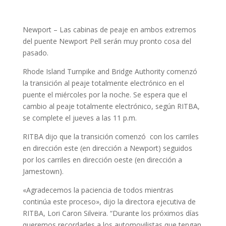
Newport – Las cabinas de peaje en ambos extremos
del puente Newport Pell serán muy pronto cosa del
pasado.
Rhode Island Turnpike and Bridge Authority comenzó
la transición al peaje totalmente electrónico en el
puente el miércoles por la noche. Se espera que el
cambio al peaje totalmente electrónico, según RITBA,
se complete el jueves a las 11 p.m.
RITBA dijo que la transición comenzó con los carriles
en dirección este (en dirección a Newport) seguidos
por los carriles en dirección oeste (en dirección a
Jamestown).
«Agradecemos la paciencia de todos mientras
continúa este proceso», dijo la directora ejecutiva de
RITBA, Lori Caron Silveira. “Durante los próximos días
queremos recordarles a los automovilistas que tengan