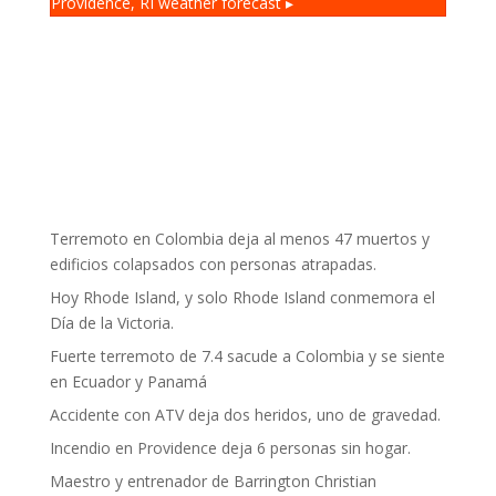
Providence, RI
weather forecast ▸
Terremoto en Colombia deja al menos 47 muertos y
edificios colapsados con personas atrapadas.
Hoy Rhode Island, y solo Rhode Island conmemora el
Día de la Victoria.
Fuerte terremoto de 7.4 sacude a Colombia y se siente
en Ecuador y Panamá
Accidente con ATV deja dos heridos, uno de gravedad.
Incendio en Providence deja 6 personas sin hogar.
Maestro y entrenador de Barrington Christian