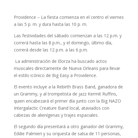
Providence –
La fiesta comienza en el centro el viernes
a las 5 p. m. y dura hasta las 10 p. m.
Las festividades del sábado comienzan a las 12 p.m.
y
correrá hasta las 8 p.m., y el domingo, último día,
correrá desde las 12 p.m.
a las 6 p.m.
La administración de Elorza ha buscado actos
musicales directamente de Nueva Orleans para llevar
el estilo icónico de Big Easy a Providence.
El evento incluye a la Rebirth Brass Band, ganadora de
un Grammy, y al trompetista de jazz Kermit Ruffins,
quien encabezará el primer día junto con la Big NAZO
Intergalactic Creature Band local, ataviados con
cabezas de alienígenas y trajes espaciales.
El segundo día presentará a otro ganador del Grammy,
Eddie Palmieri y su orquesta de salsa de 11 personas,