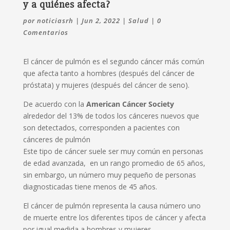
y a quiénes afecta?
por
noticiasrh
|
Jun 2, 2022
|
Salud
|
0
Comentarios
El cáncer de pulmón es el segundo cáncer más común
que afecta tanto a hombres (después del cáncer de
próstata) y mujeres (después del cáncer de seno).
De acuerdo con la
American Cáncer Society
alrededor del 13% de todos los cánceres nuevos que
son detectados, corresponden a pacientes con
cánceres de pulmón
Este tipo de cáncer suele ser muy común en personas
de edad avanzada, en un rango promedio de 65 años,
sin embargo, un número muy pequeño de personas
diagnosticadas tiene menos de 45 años.
El cáncer de pulmón representa la causa número uno
de muerte entre los diferentes tipos de cáncer y afecta
por igual medida a hombres y mujeres.