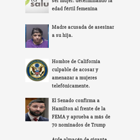
ser mujer: determinando la
edad fértil femenina
Madre acusada de asesinar
a su hija.
Hombre de California
culpable de acosar y
amenazar a mujeres
telefónicamente.
El Senado confirma a
Hamilton al frente de la
FEMA y aprueba a más de
70 nominados de Trump
Arde almacén de gigante