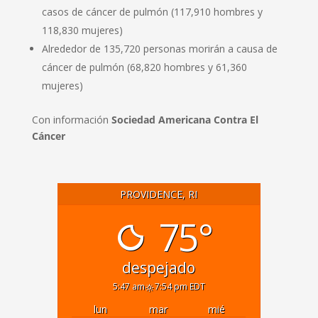
casos de cáncer de pulmón (117,910 hombres y
118,830 mujeres)
Alrededor de 135,720 personas morirán a causa de
cáncer de pulmón (68,820 hombres y 61,360
mujeres)
Con información
Sociedad Americana Contra El
Cáncer
PROVIDENCE, RI
75°
despejado
5:47 am
7:54 pm EDT
lun
mar
mié