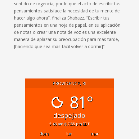
sentido de urgencia, por lo que el acto de escribir tus
pensamientos satisface la necesidad de tu mente de
hacer algo ahora”, finaliza Shabazz. “Escribir tus
pensamientos en una hoja de papel, en su aplicación
de notas o crear una nota de voz es una excelente
manera de aplazar su preocupación para más tarde,
[haciendo que sea más fácil volver a dormir]”.
PROVIDENCE, RI
81°
despejado
5:46 am
7:55 pm EDT
dom
lun
mar