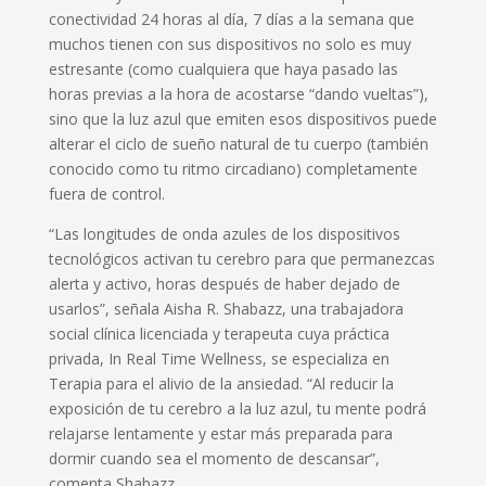
conectividad 24 horas al día, 7 días a la semana que
muchos tienen con sus dispositivos no solo es muy
estresante (como cualquiera que haya pasado las
horas previas a la hora de acostarse “dando vueltas”),
sino que la luz azul que emiten esos dispositivos puede
alterar el ciclo de sueño natural de tu cuerpo (también
conocido como tu ritmo circadiano) completamente
fuera de control.
“Las longitudes de onda azules de los dispositivos
tecnológicos activan tu cerebro para que permanezcas
alerta y activo, horas después de haber dejado de
usarlos”, señala Aisha R. Shabazz, una trabajadora
social clínica licenciada y terapeuta cuya práctica
privada, In Real Time Wellness, se especializa en
Terapia para el alivio de la ansiedad. “Al reducir la
exposición de tu cerebro a la luz azul, tu mente podrá
relajarse lentamente y estar más preparada para
dormir cuando sea el momento de descansar”,
comenta Shabazz.