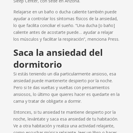
Sleep Center, con sede en Arizona.
Relajarse en un baño o ducha caliente también puede
ayudar a controlar los síntomas físicos de la ansiedad,
lo que facilita conciliar el sueño. “Una ducha [o baño]
caliente antes de acostarte puede… ayudar a relajar
los músculos y facilitar la respiración”, menciona Press.
Saca la ansiedad del
dormitorio
Si estás teniendo un día particularmente ansioso, esa
ansiedad puede mantenerte despierto por la noche.
Pero si te das vueltas y vueltas con pensamientos
ansiosos, lo último que quieres hacer es quedarte en la
cama y tratar de obligarte a dormir.
Entonces, si tu ansiedad te mantiene despierto por la
noche, levántate y saca esa ansiedad de tu habitación.
Ve a otra habitación y realiza una actividad relajante,
como escuchar música relajante, leer un libro o hacer