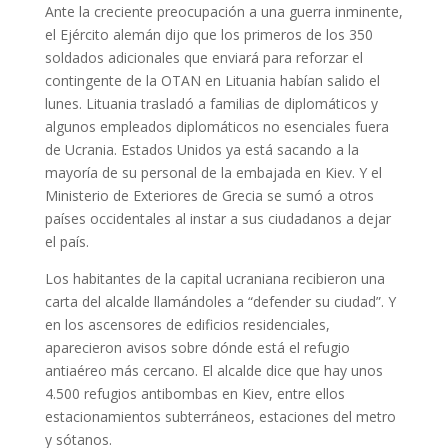
Ante la creciente preocupación a una guerra inminente,
el Ejército alemán dijo que los primeros de los 350
soldados adicionales que enviará para reforzar el
contingente de la OTAN en Lituania habían salido el
lunes. Lituania trasladó a familias de diplomáticos y
algunos empleados diplomáticos no esenciales fuera
de Ucrania. Estados Unidos ya está sacando a la
mayoría de su personal de la embajada en Kiev. Y el
Ministerio de Exteriores de Grecia se sumó a otros
países occidentales al instar a sus ciudadanos a dejar
el país.
Los habitantes de la capital ucraniana recibieron una
carta del alcalde llamándoles a “defender su ciudad”. Y
en los ascensores de edificios residenciales,
aparecieron avisos sobre dónde está el refugio
antiaéreo más cercano. El alcalde dice que hay unos
4.500 refugios antibombas en Kiev, entre ellos
estacionamientos subterráneos, estaciones del metro
y sótanos.