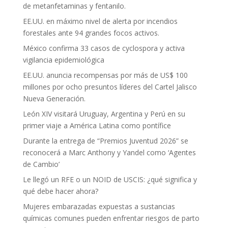
de metanfetaminas y fentanilo.
EE.UU. en máximo nivel de alerta por incendios
forestales ante 94 grandes focos activos.
México confirma 33 casos de cyclospora y activa
vigilancia epidemiológica
EE.UU. anuncia recompensas por más de US$ 100
millones por ocho presuntos líderes del Cartel Jalisco
Nueva Generación.
León XIV visitará Uruguay, Argentina y Perú en su
primer viaje a América Latina como pontífice
Durante la entrega de “Premios Juventud 2026” se
reconocerá a Marc Anthony y Yandel como ‘Agentes
de Cambio’
Le llegó un RFE o un NOID de USCIS: ¿qué significa y
qué debe hacer ahora?
Mujeres embarazadas expuestas a sustancias
químicas comunes pueden enfrentar riesgos de parto