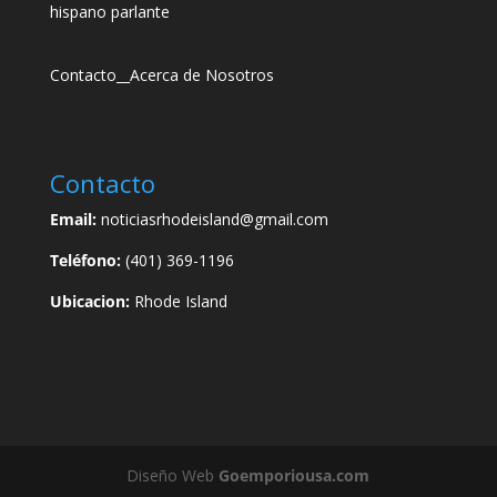
hispano parlante
Contacto
__
Acerca de Nosotros
Contacto
Email:
noticiasrhodeisland@gmail.com
Teléfono:
(401) 369-1196
Ubicacion:
Rhode Island
Diseño Web
Goemporiousa.com