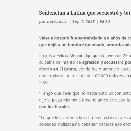
Sentencian a Latina que secuestró y to
por
noticiasrh
|
Sep 1, 2023
|
EEUU
Valerie Rosario fue sentenciada a 8 años de c
que dejó a un hombre quemado, amordazado 
La jueza Felicia Mennin dijo que la joven de 23 
culpable de intento de
agresión y secuestro po
citarlo en El Bronx,
donde fue mantenido cautiv
que exigieron un rescate de 100,000 dólares en
2022.
“Tengo que decir que no había visto un conjun
dijo la jueza Mennin a Rosario antes de dictar 
con los fiscales.
“Lo que le hicieron a la víctima en este caso e
sociedad civilizada no deberían hacerse eso entre