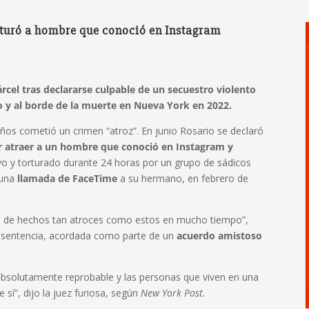
rturó a hombre que conoció en Instagram
árcel tras declararse culpable de un secuestro violento
y al borde de la muerte en Nueva York en 2022.
años cometió un crimen “atroz”. En junio Rosario se declaró
r atraer a un hombre que conoció en Instagram y
o y torturado durante 24 horas por un grupo de sádicos
 una
llamada de FaceTime
a su hermano, en febrero de
to de hechos tan atroces como estos en mucho tiempo”,
la sentencia, acordada como parte de un
acuerdo amistoso
s absolutamente reprobable y las personas que viven en una
 sí”, dijo la juez furiosa, según
New York Post.