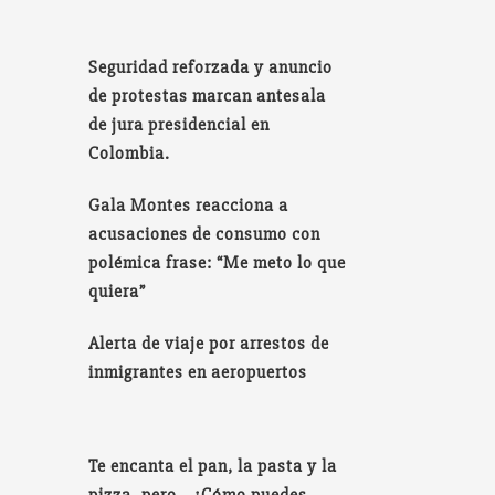
Seguridad reforzada y anuncio
de protestas marcan antesala
de jura presidencial en
Colombia.
Gala Montes reacciona a
acusaciones de consumo con
polémica frase: “Me meto lo que
quiera”
Alerta de viaje por arrestos de
inmigrantes en aeropuertos
Te encanta el pan, la pasta y la
pizza, pero… ¿Cómo puedes