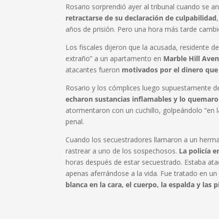
Rosario sorprendió ayer al tribunal cuando se 
retractarse de su declaración de culpabilidad
años de prisión. Pero una hora más tarde cambió
Los fiscales dijeron que la acusada, residente 
extraño” a un apartamento en
Marble Hill Ave
atacantes fueron
motivados por el dinero que 
Rosario y los cómplices luego supuestamente de
echaron sustancias inflamables y lo quemar
atormentaron con un cuchillo, golpeándolo “en la
penal.
Cuando los secuestradores llamaron a un hermano
rastrear a uno de los sospechosos.
La policía 
horas después de estar secuestrado. Estaba at
apenas aferrándose a la vida. Fue tratado en un
blanca en la cara, el cuerpo, la espalda y las p