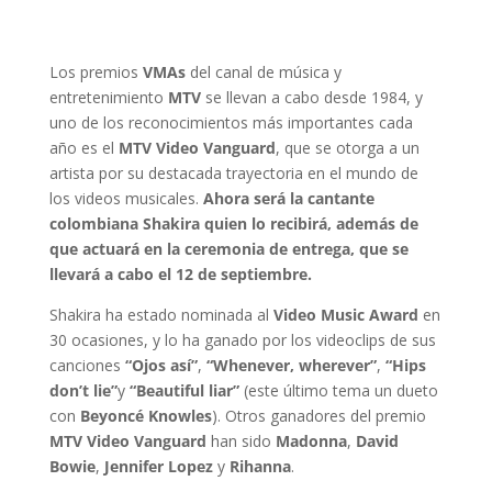
Los premios
VMAs
del canal de música y
entretenimiento
MTV
se llevan a cabo desde 1984, y
uno de los reconocimientos más importantes cada
año es el
MTV Video Vanguard
, que se otorga a un
artista por su destacada trayectoria en el mundo de
los videos musicales.
Ahora será la cantante
colombiana Shakira quien lo recibirá, además de
que actuará en la ceremonia de entrega, que se
llevará a cabo el 12 de septiembre.
Shakira ha estado nominada al
Video Music Award
en
30 ocasiones, y lo ha ganado por los videoclips de sus
canciones
“Ojos así”
,
“Whenever, wherever”
,
“Hips
don’t lie”
y
“Beautiful liar”
(este último tema un dueto
con
Beyoncé Knowles
). Otros ganadores del premio
MTV Video Vanguard
han sido
Madonna
,
David
Bowie
,
Jennifer Lopez
y
Rihanna
.