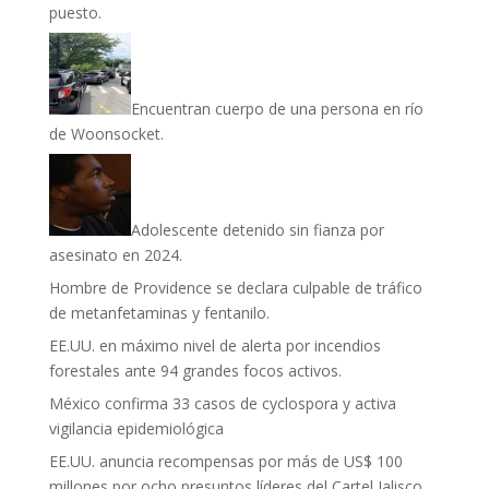
puesto.
Encuentran cuerpo de una persona en río
de Woonsocket.
Adolescente detenido sin fianza por
asesinato en 2024.
Hombre de Providence se declara culpable de tráfico
de metanfetaminas y fentanilo.
EE.UU. en máximo nivel de alerta por incendios
forestales ante 94 grandes focos activos.
México confirma 33 casos de cyclospora y activa
vigilancia epidemiológica
EE.UU. anuncia recompensas por más de US$ 100
millones por ocho presuntos líderes del Cartel Jalisco