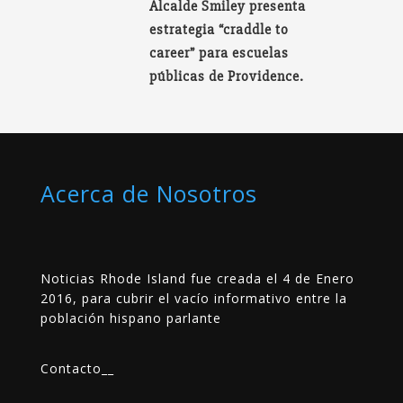
Alcalde Smiley presenta
estrategia “craddle to
career” para escuelas
públicas de Providence.
Acerca de Nosotros
Noticias Rhode Island fue creada el 4 de Enero
2016, para cubrir el vacío informativo entre la
población hispano parlante
Contacto
__