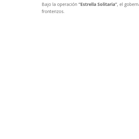
Bajo la operación
“Estrella Solitaria”
, el gober
fronterizos.