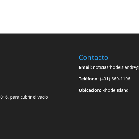
Contacto
Email:
noticiasrhodeisland@g
Teléfono:
(401) 369-1196
Ubicacion:
Rhode Island
016, para cubrir el vacío