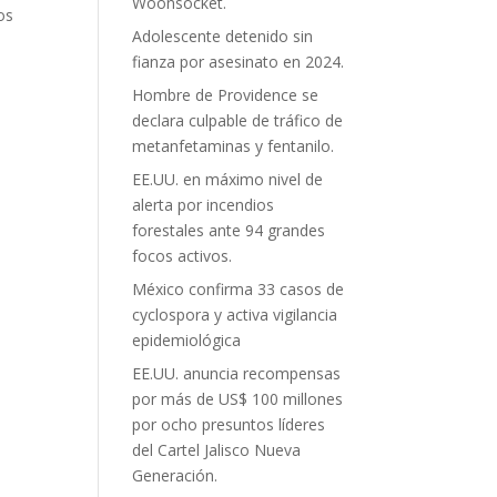
Woonsocket.
os
Adolescente detenido sin
fianza por asesinato en 2024.
Hombre de Providence se
declara culpable de tráfico de
metanfetaminas y fentanilo.
EE.UU. en máximo nivel de
alerta por incendios
forestales ante 94 grandes
focos activos.
México confirma 33 casos de
cyclospora y activa vigilancia
epidemiológica
EE.UU. anuncia recompensas
por más de US$ 100 millones
por ocho presuntos líderes
del Cartel Jalisco Nueva
Generación.