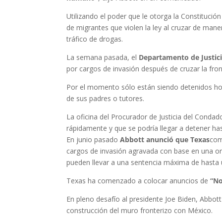
Utilizando el poder que le otorga la Constitució
de migrantes que violen la ley al cruzar de man
tráfico de drogas.
La semana pasada, el
Departamento de Justici
por cargos de invasión después de cruzar la front
Por el momento sólo están siendo detenidos hom
de sus padres o tutores.
La oficina del Procurador de Justicia del Cond
rápidamente y que se podría llegar a detener h
En junio pasado
Abbott anunció que Texas
com
cargos de invasión agravada con base en una or
pueden llevar a una sentencia máxima de hasta u
Texas ha comenzado a colocar anuncios de
“No
En pleno desafío al presidente Joe Biden, Abbo
construcción del muro fronterizo con México.