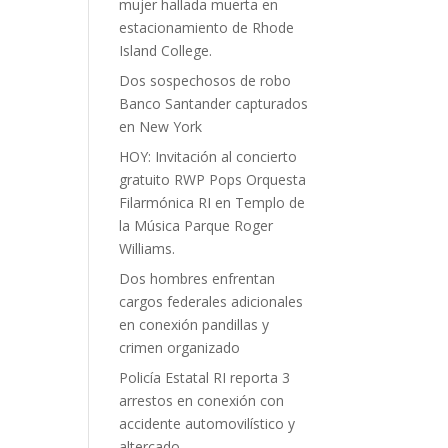
mujer hallada muerta en
estacionamiento de Rhode
Island College.
Dos sospechosos de robo
Banco Santander capturados
en New York
HOY: Invitación al concierto
gratuito RWP Pops Orquesta
Filarmónica RI en Templo de
la Música Parque Roger
Williams.
Dos hombres enfrentan
cargos federales adicionales
en conexión pandillas y
crimen organizado
Policía Estatal RI reporta 3
arrestos en conexión con
accidente automovilístico y
altercado.