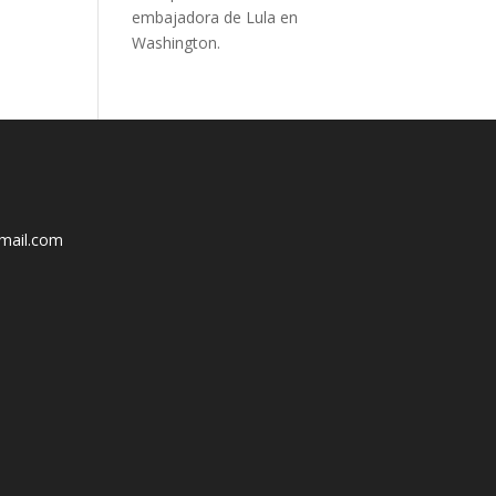
embajadora de Lula en
Washington.
mail.com