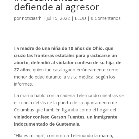
defiende al agresor
por
noticiasrh
|
Jul 15, 2022
|
EEUU
|
0 Comentarios
La
madre de una niña de 10 años de Ohio, que
cruzó las fronteras estatales para practicarse un
aborto, defendió al violador confeso de su hija, de
27 años
, quien fue catalogado erróneamente como
menor de edad durante la visita médica, según los
informes.
La mamá habló con la cadena Telemundo mientras se
escondía detrás de la puerta de su apartamento de
Columbus que también figuraba como el hogar del
violador confeso Gerson Fuentes, un inmigrante
indocumentado de Guatemala.
“Ella es mi hija”, confirmó a Telemundo la mamá,