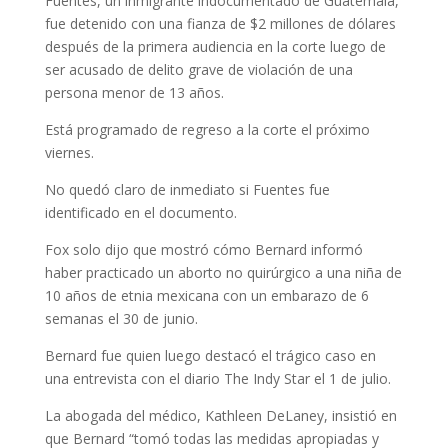
Fuentes, un inmigrante indocumentado de Guatemala,
fue detenido con una fianza de $2 millones de dólares
después de la primera audiencia en la corte luego de
ser acusado de delito grave de violación de una
persona menor de 13 años.
Está programado de regreso a la corte el próximo
viernes.
No quedó claro de inmediato si Fuentes fue
identificado en el documento.
Fox solo dijo que mostró cómo Bernard informó
haber practicado un aborto no quirúrgico a una niña de
10 años de etnia mexicana con un embarazo de 6
semanas el 30 de junio.
Bernard fue quien luego destacó el trágico caso en
una entrevista con el diario The Indy Star el 1 de julio.
La abogada del médico, Kathleen DeLaney, insistió en
que Bernard “tomó todas las medidas apropiadas y