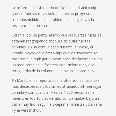
Un informe del Ministerio de Defensa británico dijo
que las fuerzas rusas solo han hecho progresos
limitados debido a los problemas de logística y la
resistencia ucraniana.
Ucrania, por su parte, afirmó que las fuerzas rusas se
estaban reagrupando después de sufrir fuertes
pérdidas. En un comunicado durante la noche, el
Estado Mayor del ejército dijo que los invasores se
tuvieron que replegar a “posiciones desfavorables” en
un área cerca de la frontera con Bielorrusia y a la
retaguardia de la columna que avanza sobre Kiev.
En Mariúpol, se reportó que la situación es cada vez
más desesperada y los civiles atrapados allí mendigan
comida y combustible. Más de 1.300 personas han
muerto en los 10 días de sitio contra ciudad bajo un
clima muy frío, según la viceprimer ministra ucraniana
Iryna Vereshchuk.