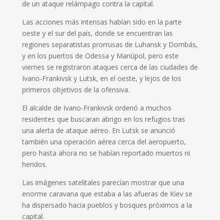
de un ataque relámpago contra la capital.
Las acciones más intensas habían sido en la parte
oeste y el sur del país, donde se encuentran las
regiones separatistas prorrusas de Luhansk y Dombás,
y en los puertos de Odessa y Mariúpol, pero este
viernes se registraron ataques cerca de las ciudades de
Ivano-Frankivsk y Lutsk, en el oeste, y lejos de los
primeros objetivos de la ofensiva.
El alcalde de Ivano-Frankivsk ordenó a muchos
residentes que buscaran abrigo en los refugios tras
una alerta de ataque aéreo. En Lutsk se anunció
también una operación aérea cerca del aeropuerto,
pero hasta ahora no se habían reportado muertos ni
heridos.
Las imágenes satelitales parecían mostrar que una
enorme caravana que estaba a las afueras de Kiev se
ha dispersado hacia pueblos y bosques próximos a la
capital.