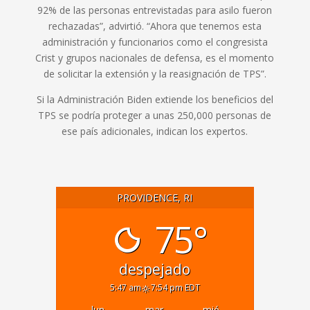
92% de las personas entrevistadas para asilo fueron
rechazadas”, advirtió. “Ahora que tenemos esta
administración y funcionarios como el congresista
Crist y grupos nacionales de defensa, es el momento
de solicitar la extensión y la reasignación de TPS”.
Si la Administración Biden extiende los beneficios del
TPS se podría proteger a unas 250,000 personas de
ese país adicionales, indican los expertos.
PROVIDENCE, RI
75°
despejado
5:47 am
7:54 pm EDT
lun
mar
mié