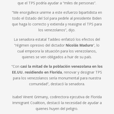
que el TPS podría ayudar a “miles de personas”.
“Me enorgullece unirme a este esfuerzo bipartidista en
todo el Estado del Sol para pedirle al presidente Biden
que haga lo correcto y extienda y reasigne el TPS para
los venezolanos”, dijo.
La senadora estatal Taddeo enfatizó los efectos del
“régimen opresivo del dictador
Nicolás Maduro
“, lo
cual empeora la situación para los venezolanos,
quienes se ven obligados a huir de su país.
“Con
casi la mitad de la población venezolana en los
EE.UU. residiendo en Florida
, renovar y designar TPS
para los venezolanos sería monumental para nuestra
comunidad”, destacó la senadora.
Isabel Vinent Grimany, codirectora ejecutiva de Florida
Immigrant Coalition, destacó la necesidad de ayudar a
quienes huyen del peligro.