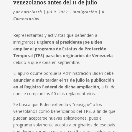
venezolanos antes del 11 de julio
por
noticiasrh
|
Jul 9, 2022
|
Inmigración
|
0
Comentarios
Representantes y activistas que defienden a
inmigrantes
urgieron al presidente Joe Biden
ampliar el programa de Estatus de Protección
Temporal (TPS) para los originarios de Venezuela
,
debido a que expira en septiembre.
El apuro ocurre porque la Administración Biden debe
anunciar a más tardar el 11 de julio la publicación
en el Registro Federal de dicha ampliación
, a fin de
que se cumplan los 60 días reglamentarios.
Se busca que Biden extienda y “reasigne” a los
venezolanos como beneficiarios del TPS, a fin de que
puedan aceptarse nuevas aplicaciones, pues el
programa solamente acepta a originarios de ese país
que demostraran su estancia en Estados Unidos antes